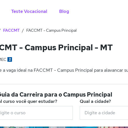
Teste Vocacional
Blog
FACCMT
FACCMT - Campus Principal
CMT - Campus Principal - MT
MEC
2
 a vaga ideal na FACCMT - Campus Principal para alavancar su
uia da Carreira para o Campus Principal
l curso você quer estudar?
Qual a cidade?