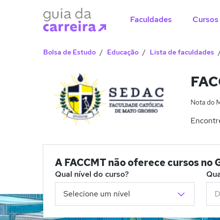
Faculdades
Cursos
Bolsa de Estudo
Educação
Lista de faculdades
FAC
Nota do 
Encontre
A FACCMT não oferece cursos no G
Qual nível do curso?
Qua