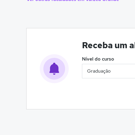
Receba um al
Nível do curso