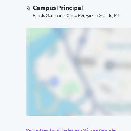
Campus Principal
Rua do Seminário, Cristo Rei, Várzea Grande, MT
Ver outras faculdades em Várzea Grande