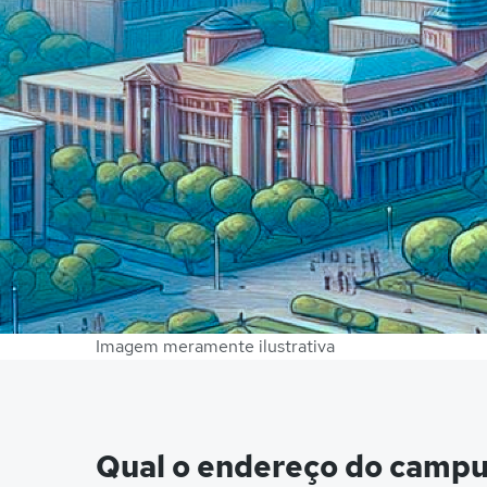
Imagem meramente ilustrativa
Qual o endereço do camp