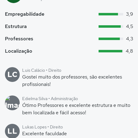
Empregabilidade
3,9
Estrutura
4,5
Professores
4,3
Localização
4,8
Luis Calácio • Direito
LC
Gostei muito dos professores, são excelentes
profissionais!
Edielma Silva • Administração
Ótimo Professores e excelente estrutura e muito
bem localizada e fácil acesso!
Lukas Lopes • Direito
LL
Excelente faculdade