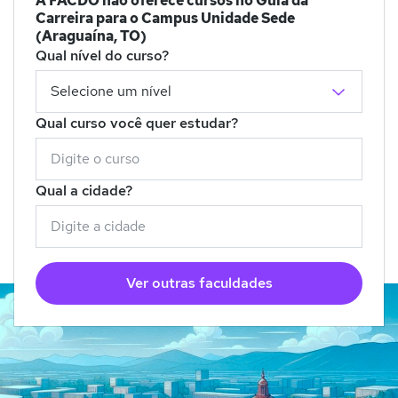
A FACDO não oferece cursos no Guia da
Carreira para o Campus Unidade Sede
(Araguaína, TO)
Qual nível do curso?
Qual curso você quer estudar?
Qual a cidade?
Ver outras faculdades