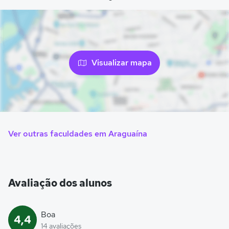
Visualizar mapa
Ver outras faculdades em Araguaína
Avaliação dos alunos
Boa
4,4
14 avaliações