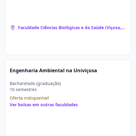
Faculdade Ciências Biológicas e da Saúde (Viçosa,
MG)
Engenharia Ambiental na Univiçosa
Bacharelado (graduação)
10 semestres
Oferta indisponível
Ver bolsas em outras faculdades