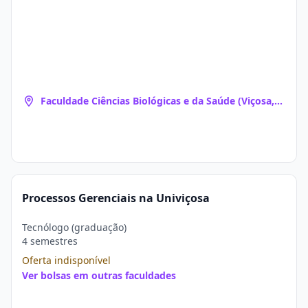
Faculdade Ciências Biológicas e da Saúde (Viçosa,
MG)
Processos Gerenciais na Univiçosa
Tecnólogo (graduação)
4 semestres
Oferta indisponível
Ver bolsas em outras faculdades