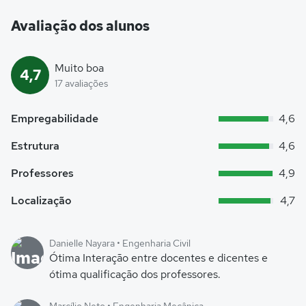
Avaliação dos alunos
Muito boa
4,7
17 avaliações
Empregabilidade
4,6
Estrutura
4,6
Professores
4,9
Localização
4,7
Danielle Nayara • Engenharia Civil
Ótima Interação entre docentes e dicentes e
ótima qualificação dos professores.