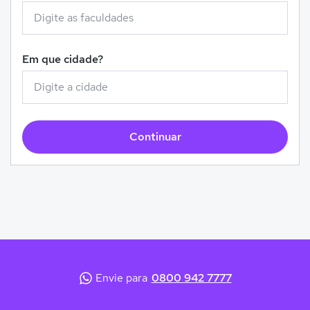
Em que cidade?
Continuar
Envie para
0800 942 7777