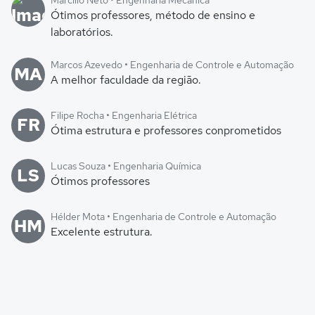
Marcílio Neto • Engenharia Mecânica
Ótimos professores, método de ensino e
laboratórios.
Marcos Azevedo • Engenharia de Controle e Automação
MA
A melhor faculdade da região.
Filipe Rocha • Engenharia Elétrica
FR
Ótima estrutura e professores conprometidos
Lucas Souza • Engenharia Química
LS
Ótimos professores
Hélder Mota • Engenharia de Controle e Automação
HM
Excelente estrutura.