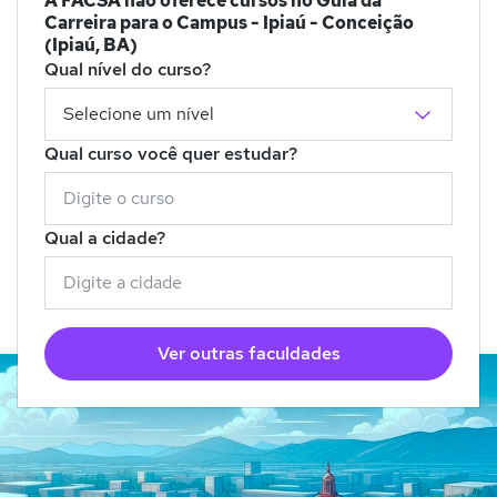
A FACSA não oferece cursos no Guia da
Carreira para o Campus - Ipiaú - Conceição
(Ipiaú, BA)
Qual nível do curso?
Qual curso você quer estudar?
Qual a cidade?
Ver outras faculdades