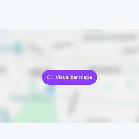
)
Visualizar mapa