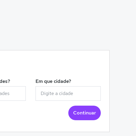
!
ades?
Em que cidade?
Continuar