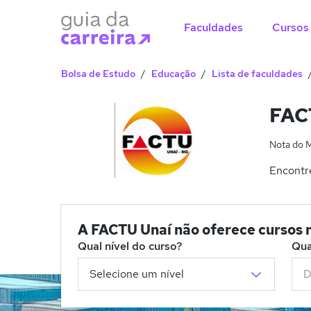
Faculdades
Cursos
Bolsa de Estudo
Educação
Lista de faculdades
FACT
Nota do 
Encontre
A FACTU Unaí não oferece cursos n
Qual nível do curso?
Qua