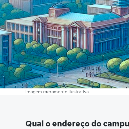
Imagem meramente ilustrativa
Qual o endereço do campu