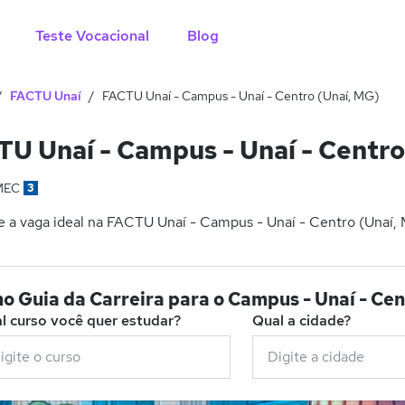
Teste Vocacional
Blog
FACTU Unaí
FACTU Unaí - Campus - Unaí - Centro (Unaí, MG)
U Unaí - Campus - Unaí - Centro
MEC
3
 a vaga ideal na FACTU Unaí - Campus - Unaí - Centro (Unaí, M
o Guia da Carreira para o Campus - Unaí - Ce
l curso você quer estudar?
Qual a cidade?