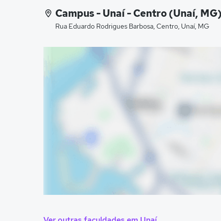
Campus - Unaí - Centro (Unaí, MG
Rua Eduardo Rodrigues Barbosa, Centro, Unaí, MG
Ver outras faculdades em Unaí