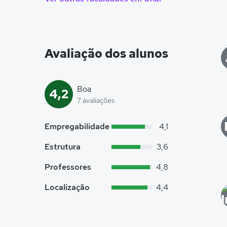
Avaliação dos alunos
Boa
4,2
7 avaliações
Empregabilidade
4,1
Estrutura
3,6
Professores
4,8
Localização
4,4