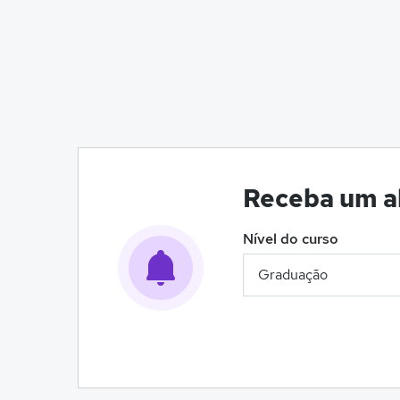
Receba um al
Nível do curso