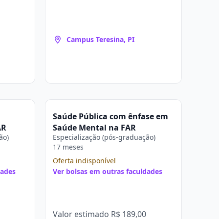
Campus Teresina, PI
Saúde Pública com ênfase em
AR
Saúde Mental na FAR
ão)
Especialização (pós-graduação)
17 meses
Oferta indisponível
dades
Ver bolsas em outras faculdades
Valor estimado
R$ 189,00