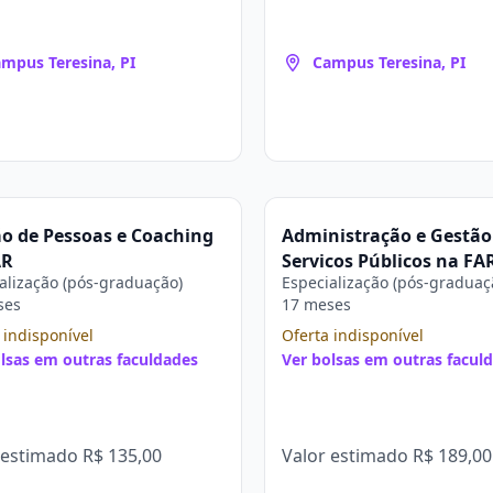
mpus Teresina, PI
Campus Teresina, PI
o de Pessoas e Coaching
Administração e Gestão
AR
Serviços Públicos na FA
alização (pós-graduação)
Especialização (pós-graduaç
ses
17 meses
 indisponível
Oferta indisponível
lsas em outras faculdades
Ver bolsas em outras facul
 estimado
R$ 135,00
Valor estimado
R$ 189,00