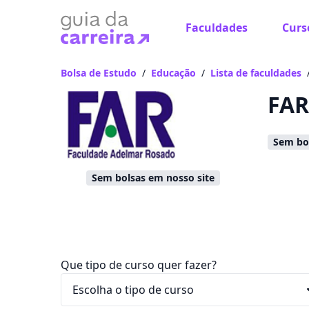
Faculdades
Curs
Já
Vam
Bolsa de Estudo
/
Educação
/
Lista de faculdades
FAR
Sem bol
Sem bolsas em nosso site
Que tipo de curso quer fazer?