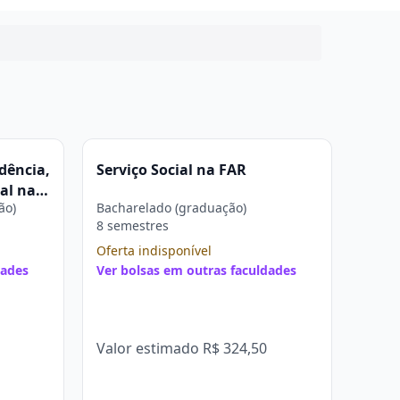
dência,
Serviço Social na FAR
al na
ão)
Bacharelado (graduação)
8 semestres
Oferta indisponível
dades
Ver bolsas em outras faculdades
Valor estimado
R$ 324,50