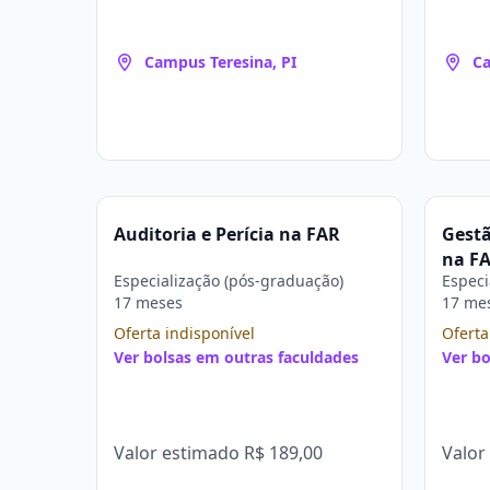
Campus Teresina, PI
Ca
Auditoria e Perícia na FAR
Gestã
na F
Especialização (pós-graduação)
Especi
17 meses
17 me
Oferta indisponível
Oferta
Ver bolsas em outras faculdades
Ver bo
Valor estimado
R$ 189,00
Valor