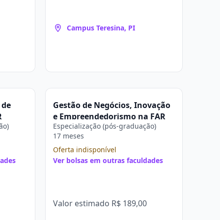
Campus Teresina, PI
 de
Gestão de Negócios, Inovação
R
e Empreendedorismo na FAR
ão)
Especialização (pós-graduação)
17 meses
Oferta indisponível
dades
Ver bolsas em outras faculdades
Valor estimado
R$ 189,00