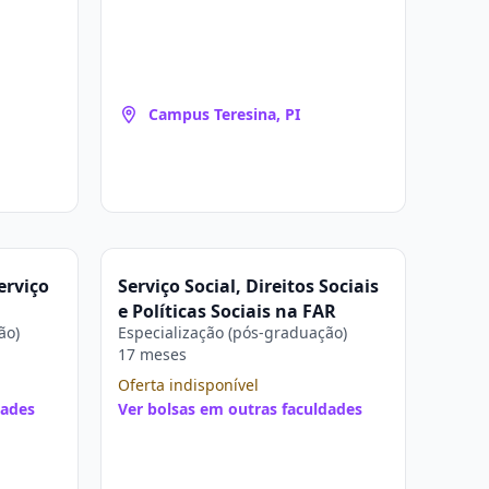
Campus Teresina, PI
erviço
Serviço Social, Direitos Sociais
e Políticas Sociais na FAR
ão)
Especialização (pós-graduação)
17 meses
Oferta indisponível
dades
Ver bolsas em outras faculdades