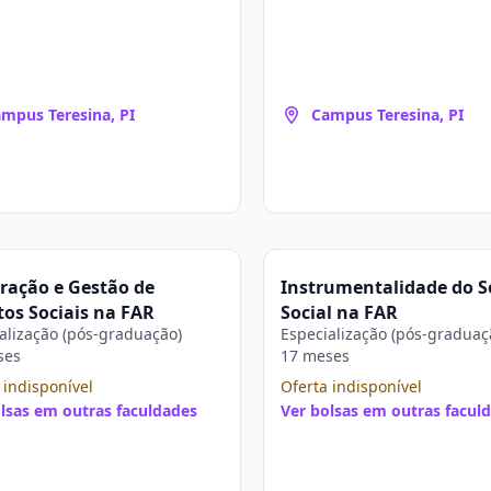
mpus Teresina, PI
Campus Teresina, PI
ração e Gestão de
Instrumentalidade do S
tos Sociais na FAR
Social na FAR
alização (pós-graduação)
Especialização (pós-graduaç
ses
17 meses
 indisponível
Oferta indisponível
lsas em outras faculdades
Ver bolsas em outras facul