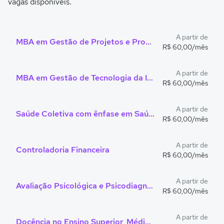
vagas disponíveis.
A partir de
MBA em Gestão de Projetos e Processos
R$ 60,00/mês
A partir de
MBA em Gestão de Tecnologia da Informação
R$ 60,00/mês
A partir de
Saúde Coletiva com ênfase em Saúde da Família
R$ 60,00/mês
A partir de
Controladoria Financeira
R$ 60,00/mês
A partir de
Avaliação Psicológica e Psicodiagnóstico
R$ 60,00/mês
A partir de
Docência no Ensino Superior, Médio e Técnico