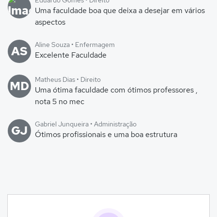
Eduardo Gomes • Direito
Uma faculdade boa que deixa a desejar em vários
aspectos
Aline Souza • Enfermagem
AS
Excelente Faculdade
Matheus Dias • Direito
MD
Uma ótima faculdade com ótimos professores ,
nota 5 no mec
Gabriel Junqueira • Administração
GJ
Ótimos profissionais e uma boa estrutura