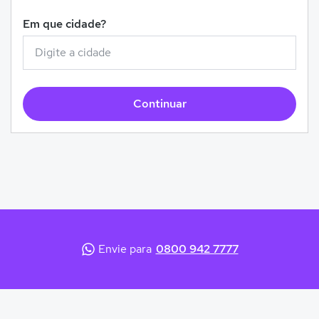
Em que cidade?
Continuar
Envie para
0800 942 7777