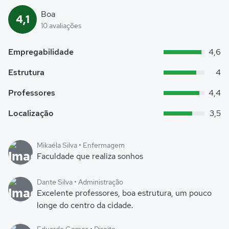
Boa
4,1
10 avaliações
Empregabilidade
4,6
Estrutura
4
Professores
4,4
Localização
3,5
Mikaéla Silva • Enfermagem
Faculdade que realiza sonhos
Dante Silva • Administração
Excelente professores, boa estrutura, um pouco
longe do centro da cidade.