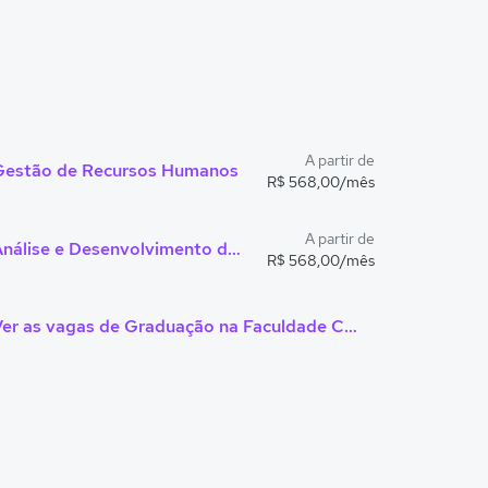
A partir de
Gestão de Recursos Humanos
R$ 568,00/mês
A partir de
Análise e Desenvolvimento de Sistemas
R$ 568,00/mês
Ver as vagas de Graduação na Faculdade Campos Salles