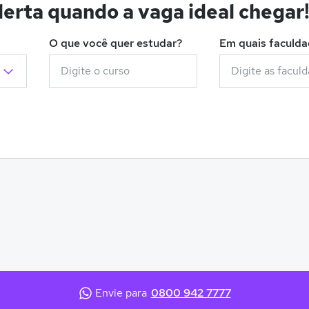
erta quando a vaga ideal chegar
O que você quer estudar?
Em quais faculd
Envie para
0800 942 7777