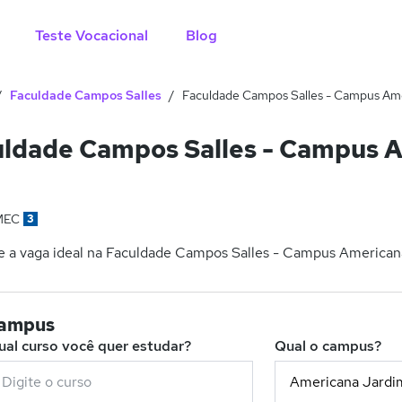
Teste Vocacional
Blog
Faculdade Campos Salles
Faculdade Campos Salles - Campus Ame
ldade Campos Salles - Campus A
MEC
3
 a vaga ideal na Faculdade Campos Salles - Campus Americana 
campus
ual curso você quer estudar?
Qual o campus?