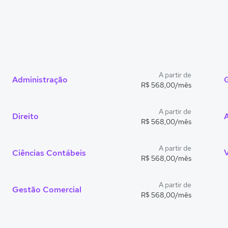
A partir de
Administração
R$ 568,00/mês
A partir de
Direito
R$ 568,00/mês
A partir de
Ciências Contábeis
R$ 568,00/mês
A partir de
Gestão Comercial
R$ 568,00/mês