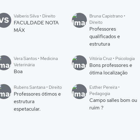
Valberis Silva • Direito
Bruna Capistrano •
VS
FACULDADE NOTA
Direito
Professores
MÁX
qualificados e
estrutura
Vera Santos • Medicina
Vitória Cruz • Psicologia
Veterinária
Bons professores e
Boa
ótima localização
Rubens Santana • Direito
Esther Pereira •
Professores ótimos e
Pedagogia
Campo salles bom ou
estrutura
ruim ?
espetacular.