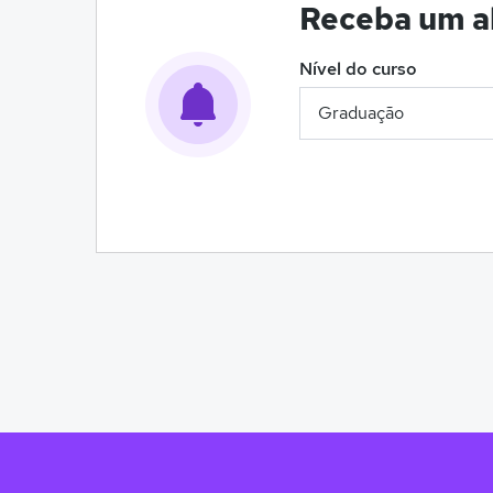
Receba um al
Nível do curso