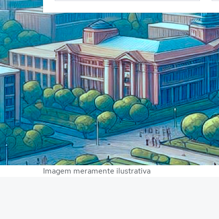
Imagem meramente ilustrativa