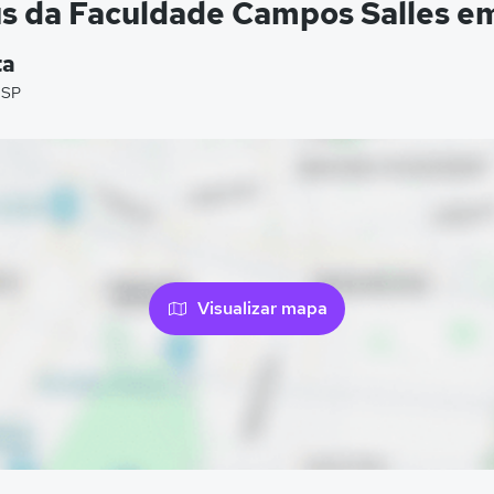
s da Faculdade Campos Salles e
ta
 SP
Visualizar mapa