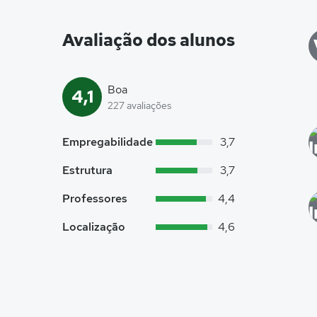
Avaliação dos alunos
Boa
4,1
227 avaliações
Empregabilidade
3,7
Estrutura
3,7
Professores
4,4
Localização
4,6