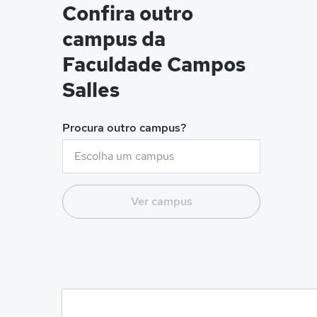
Confira outro
campus da
Faculdade Campos
Salles
Procura outro campus?
Ver campus