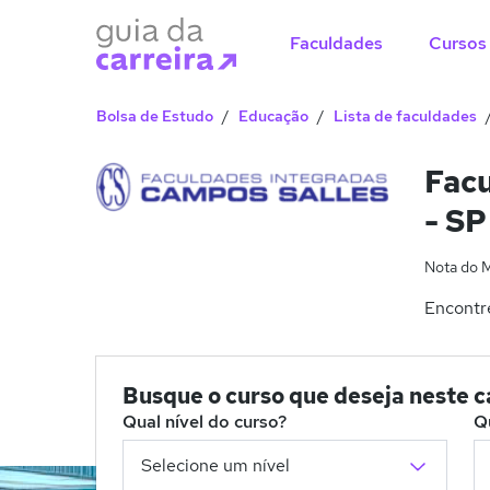
Faculdades
Cursos
Bolsa de Estudo
Educação
Lista de faculdades
Facu
- SP
Nota do 
Encontre
Busque o curso que deseja neste 
Qual nível do curso?
Q