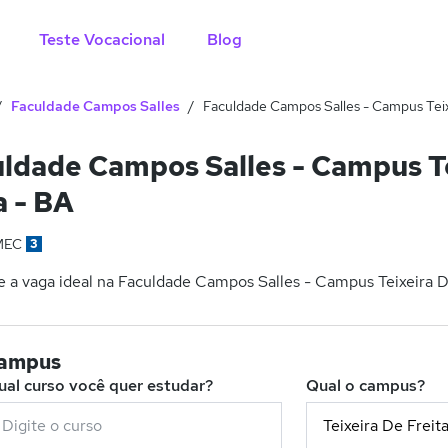
Teste Vocacional
Blog
Faculdade Campos Salles
Faculdade Campos Salles - Campus Teixe
ldade Campos Salles - Campus Te
a - BA
MEC
3
 a vaga ideal na Faculdade Campos Salles - Campus Teixeira De 
campus
ual curso você quer estudar?
Qual o campus?