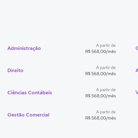
A partir de
Administração
R$ 568,00/mês
A partir de
Direito
R$ 568,00/mês
A partir de
Ciências Contábeis
R$ 568,00/mês
A partir de
Gestão Comercial
R$ 568,00/mês