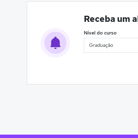
Receba um al
Nível do curso