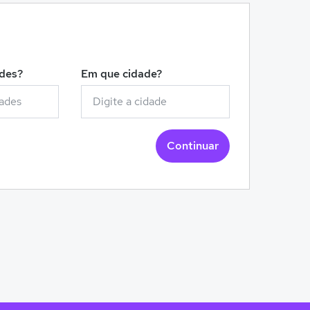
!
ades?
Em que cidade?
Continuar