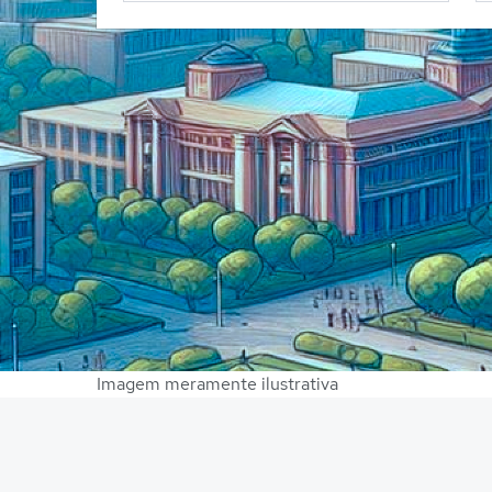
Imagem meramente ilustrativa