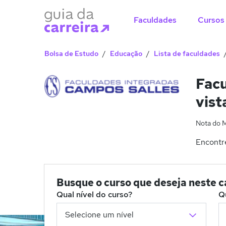
Faculdades
Cursos
Bolsa de Estudo
Educação
Lista de faculdades
Facu
vist
Nota do 
Encontre
Busque o curso que deseja neste 
Qual nível do curso?
Q