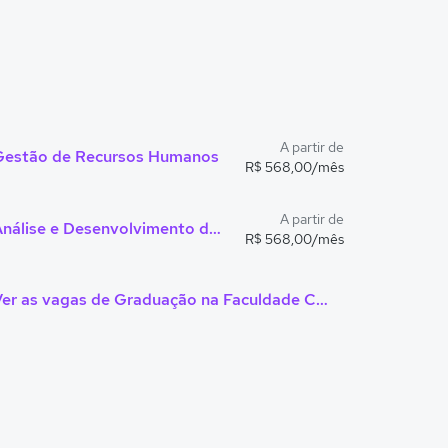
A partir de
Gestão de Recursos Humanos
R$ 568,00/mês
A partir de
Análise e Desenvolvimento de Sistemas
R$ 568,00/mês
Ver as vagas de Graduação na Faculdade Campos Salles