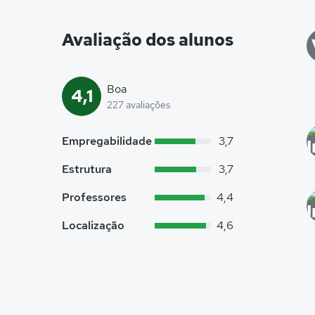
Avaliação dos alunos
Boa
4,1
227 avaliações
Empregabilidade
3,7
Estrutura
3,7
Professores
4,4
Localização
4,6