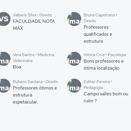
Valberis Silva • Direito
Bruna Capistrano •
VS
FACULDADE NOTA
Direito
Professores
MÁX
qualificados e
estrutura
Vera Santos • Medicina
Vitória Cruz • Psicologia
Veterinária
Bons professores e
Boa
ótima localização
Rubens Santana • Direito
Esther Pereira •
Professores ótimos e
Pedagogia
Campo salles bom ou
estrutura
ruim ?
espetacular.