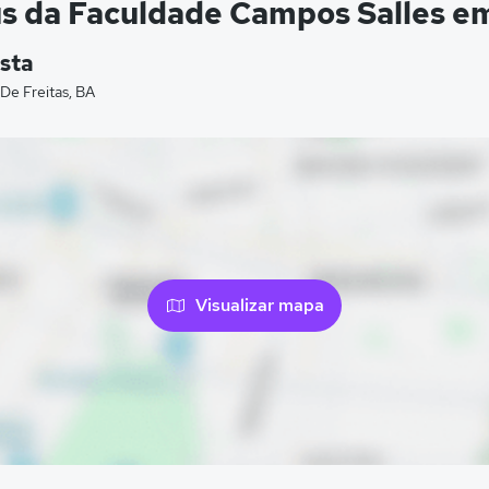
s da Faculdade Campos Salles em 
ista
 De Freitas, BA
Visualizar mapa