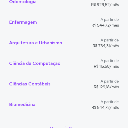
Odontologia
R$ 929,52/mês
A partir de
Enfermagem
R$ 544,72/mês
A partir de
Arquitetura e Urbanismo
R$ 734,31/mês
A partir de
Ciência da Computação
R$ 115,58/mês
A partir de
Ciências Contábeis
R$ 129,18/mês
A partir de
Biomedicina
R$ 544,72/mês