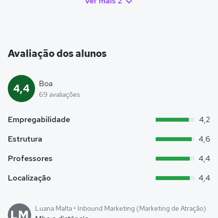
Ver mais 2
Avaliação dos alunos
Boa
4,4
69 avaliações
Empregabilidade
4,2
Estrutura
4,6
Professores
4,4
Localização
4,4
Luana Malta • Inbound Marketing (Marketing de Atração)
LM