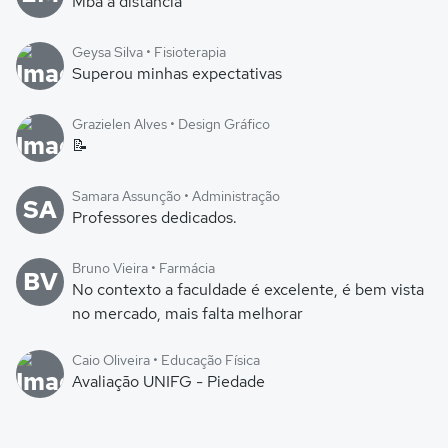
Mba a distância
Geysa Silva • Fisioterapia
Superou minhas expectativas
Grazielen Alves • Design Gráfico
📝
Samara Assunção • Administração
SA
Professores dedicados.
Bruno Vieira • Farmácia
BV
No contexto a faculdade é excelente, é bem vista
no mercado, mais falta melhorar
Caio Oliveira • Educação Física
Avaliação UNIFG - Piedade