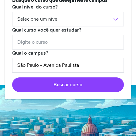
Busque o curso que deseja neste campus
Qual nível do curso?
Qual curso você quer estudar?
Qual o campus?
Buscar curso