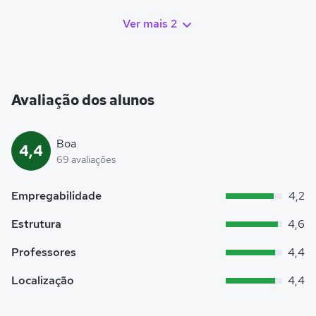
Ver mais 2
Avaliação dos alunos
Boa
4,4
69 avaliações
Empregabilidade
4,2
Estrutura
4,6
Professores
4,4
Localização
4,4