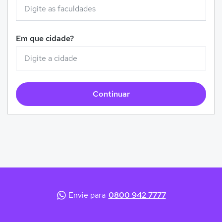
Em que cidade?
Continuar
Envie para
0800 942 7777