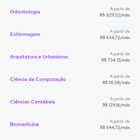
A partir de
Odontologia
R$ 929,52/mês
A partir de
Enfermagem
R$ 544,72/mês
A partir de
Arquitetura e Urbanismo
R$ 734,31/mês
A partir de
Ciência da Computação
R$ 115,58/mês
A partir de
Ciências Contábeis
R$ 129,18/mês
A partir de
Biomedicina
R$ 544,72/mês