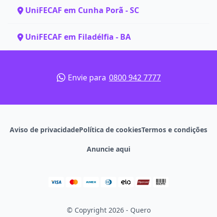
UniFECAF em Cunha Porã - SC
UniFECAF em Filadélfia - BA
Envie para
0800 942 7777
Aviso de privacidade
Política de cookies
Termos e condições
Anuncie aqui
© Copyright 2026 - Quero