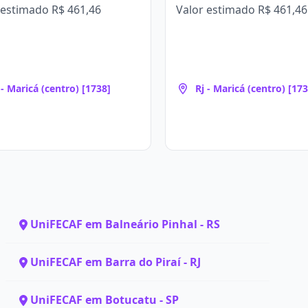
 estimado
R$ 461,46
Valor estimado
R$ 461,46
 - Maricá (centro) [1738]
Rj - Maricá (centro) [173
UniFECAF em Balneário Pinhal - RS
UniFECAF em Barra do Piraí - RJ
UniFECAF em Botucatu - SP