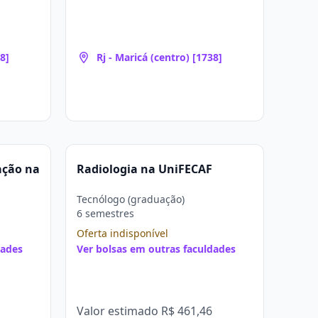
8]
Rj - Maricá (centro) [1738]
ação na
Radiologia na UniFECAF
Tecnólogo (graduação)
6 semestres
Oferta indisponível
dades
Ver bolsas em outras faculdades
Valor estimado
R$ 461,46