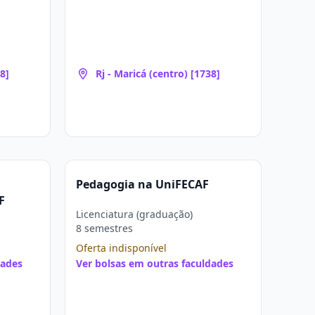
8]
Rj - Maricá (centro) [1738]
a
Pedagogia na UniFECAF
F
Licenciatura (graduação)
8 semestres
Oferta indisponível
dades
Ver bolsas em outras faculdades