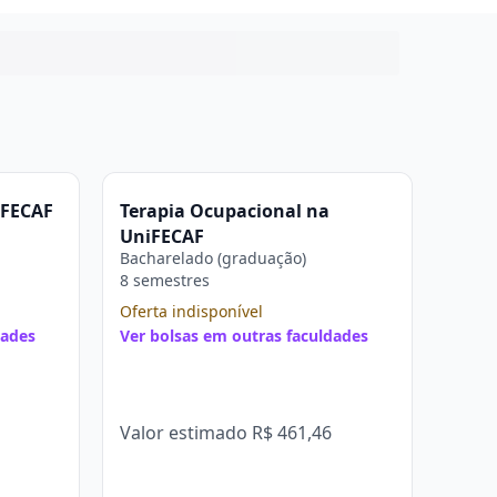
iFECAF
Terapia Ocupacional na
UniFECAF
Bacharelado (graduação)
8 semestres
Oferta indisponível
dades
Ver bolsas em outras faculdades
Valor estimado
R$ 461,46