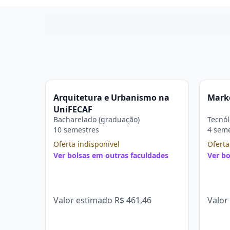
Arquitetura e Urbanismo na
Marke
UniFECAF
Bacharelado (graduação)
Tecnól
10 semestres
4 sem
Oferta indisponível
Oferta
Ver bolsas em outras faculdades
Ver bo
Valor estimado
R$ 461,46
Valor