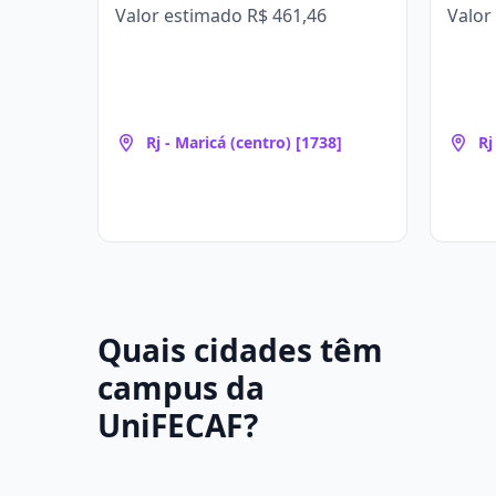
Valor estimado
R$ 461,46
Valor
Rj - Maricá (centro) [1738]
Rj
Quais cidades têm
campus da
UniFECAF?