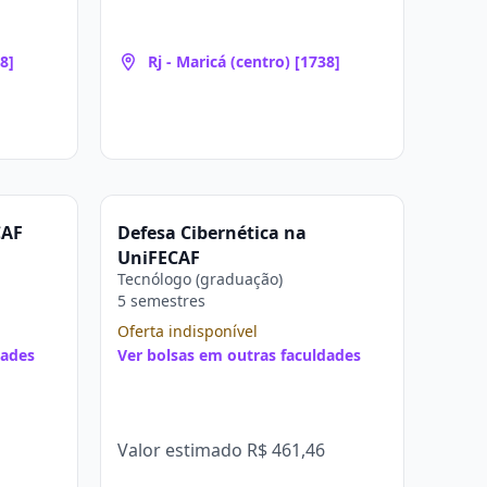
8]
Rj - Maricá (centro) [1738]
CAF
Defesa Cibernética na
UniFECAF
Tecnólogo (graduação)
5 semestres
Oferta indisponível
dades
Ver bolsas em outras faculdades
Valor estimado
R$ 461,46