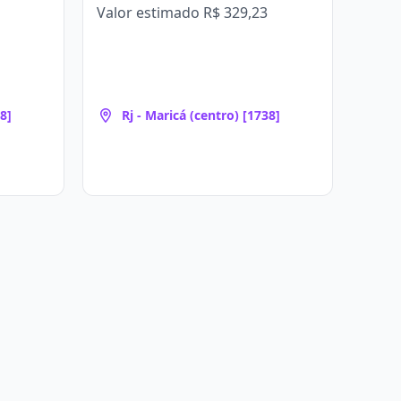
Valor estimado
R$ 329,23
8]
Rj - Maricá (centro) [1738]