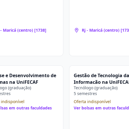
 - Maricá (centro) [1738]
Rj - Maricá (centro) [173
se e Desenvolvimento de
Gestão de Tecnologia d
emas na UniFECAF
Informação na UniFECA
ogo (graduação)
Tecnólogo (graduação)
estres
5 semestres
 indisponível
Oferta indisponível
lsas em outras faculdades
Ver bolsas em outras facul