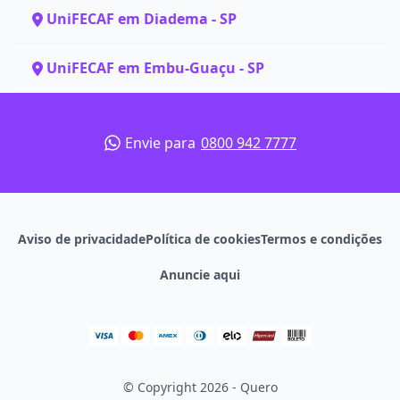
UniFECAF em Diadema - SP
UniFECAF em Embu-Guaçu - SP
Envie para
0800 942 7777
Aviso de privacidade
Política de cookies
Termos e condições
Anuncie aqui
© Copyright 2026 - Quero