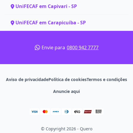
UniFECAF em Capivari - SP
UniFECAF em Carapicuíba - SP
Envie para
0800 942 7777
Aviso de privacidade
Política de cookies
Termos e condições
Anuncie aqui
© Copyright 2026 - Quero