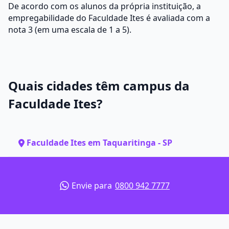
De acordo com os alunos da própria instituição, a
empregabilidade do Faculdade Ites é avaliada com a
nota 3 (em uma escala de 1 a 5).
Quais cidades têm campus da
Faculdade Ites?
Faculdade Ites em Taquaritinga - SP
Envie para
0800 942 7777