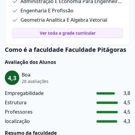
Administração E Economia Para Engenheiros
Engenharia E Profissão
Geometria Analítica E Algebra Vetorial
Ver toda a grade curricular
Como é a faculdade Faculdade Pitágoras
Avaliação dos Alunos
Boa
4,3
28 avaliações
Empregabilidade
3,8
Estrutura
4,5
Professores
4,5
localização
4,3
Resumo da faculdade