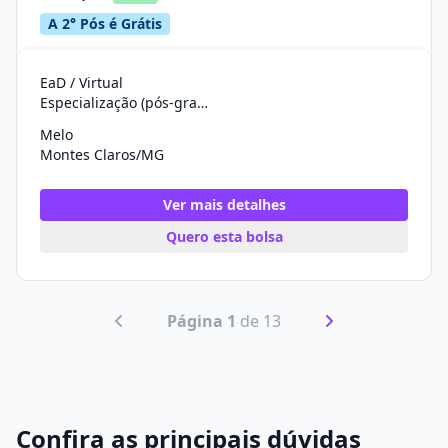
A 2° Pós é Grátis
EaD / Virtual
Especialização (pós-graduação)
Melo
Montes Claros/MG
Ver mais detalhes
Quero esta bolsa
Página 1
de 13
Confira as principais dúvidas