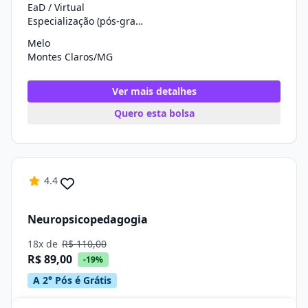
EaD / Virtual
Especialização (pós-graduação)
Melo
Montes Claros/MG
Ver mais detalhes
Quero esta bolsa
4.4
Neuropsicopedagogia
18x de
R$ 110,00
R$ 89,00
-19%
A 2° Pós é Grátis