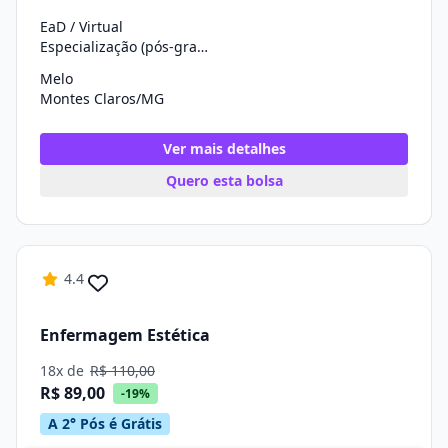
EaD / Virtual
Especialização (pós-graduação)
Melo
Montes Claros/MG
Ver mais detalhes
Quero esta bolsa
4.4
Enfermagem Estética
18x de
R$ 110,00
R$ 89,00
-19%
A 2° Pós é Grátis