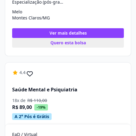
Especialização (pós-graduação)
Melo
Montes Claros/MG
Ver mais detalhes
Quero esta bolsa
4.4
Saúde Mental e Psiquiatria
18x de
R$ 110,00
R$ 89,00
-19%
A 2° Pós é Grátis
EaD / Virtual