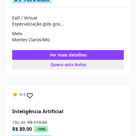
EaD / Virtual
Especialização (pós-graduação)
Melo
Montes Claros/MG
Ver mais detalhes
Quero esta bolsa
4.4
Inteligência Artificial
18x de
R$ 110,00
R$ 89,00
-19%