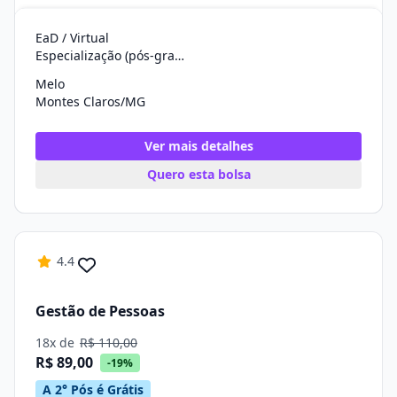
EaD / Virtual
Especialização (pós-graduação)
Melo
Montes Claros/MG
Ver mais detalhes
Quero esta bolsa
4.4
Gestão de Pessoas
18x de
R$ 110,00
R$ 89,00
-19%
A 2° Pós é Grátis