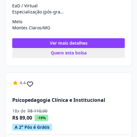
EaD / Virtual
Especialização (pós-graduação)
Melo
Montes Claros/MG
Ver mais detalhes
Quero esta bolsa
4.4
Psicopedagogia Clínica e Institucional
18x de
R$ 110,00
R$ 89,00
-19%
A 2° Pós é Grátis