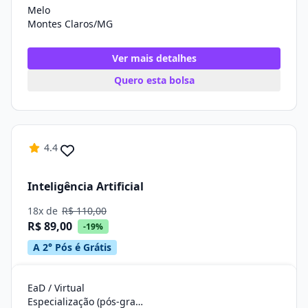
Melo
Montes Claros/MG
Ver mais detalhes
Quero esta bolsa
4.4
Inteligência Artificial
18x de
R$ 110,00
R$ 89,00
-19%
A 2° Pós é Grátis
EaD / Virtual
Especialização (pós-graduação)