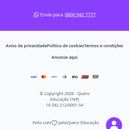
Envie para
0800 942 7777
Aviso de privacidade
Política de cookies
Termos e condições
Anuncie aqui
© Copyright 2026 - Quero
Educação
CNPJ
10.542.212/0001-54
Feito com
pela
Quero Educação
Continuar