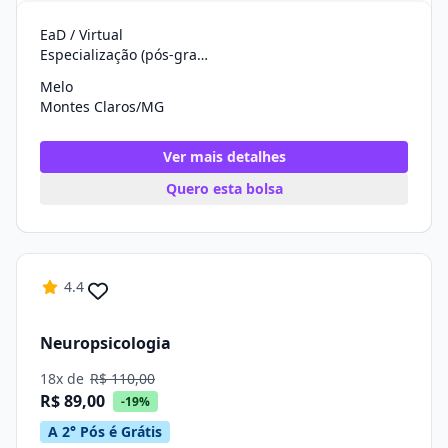
EaD / Virtual
Especialização (pós-graduação)
Melo
Montes Claros/MG
Ver mais detalhes
Quero esta bolsa
4.4
Neuropsicologia
18x de
R$ 110,00
R$ 89,00
-19%
A 2° Pós é Grátis