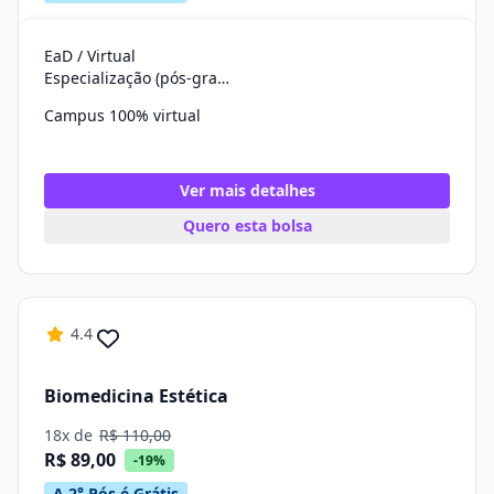
EaD / Virtual
Especialização (pós-graduação)
Campus 100% virtual
Ver mais detalhes
Quero esta bolsa
4.4
Biomedicina Estética
18x de
R$ 110,00
R$ 89,00
-19%
A 2° Pós é Grátis