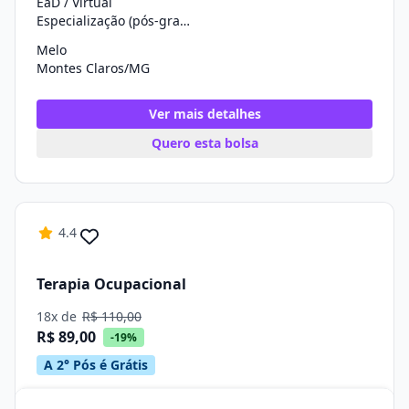
EaD / Virtual
Especialização (pós-graduação)
Melo
Montes Claros/MG
Ver mais detalhes
Quero esta bolsa
4.4
Terapia Ocupacional
18x de
R$ 110,00
R$ 89,00
-19%
A 2° Pós é Grátis