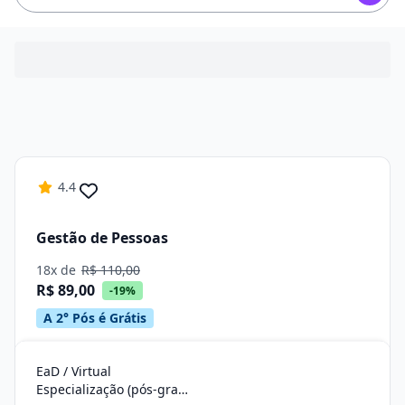
4.4
Gestão de Pessoas
18x de
R$ 110,00
R$ 89,00
-19%
A 2° Pós é Grátis
EaD / Virtual
Especialização (pós-graduação)