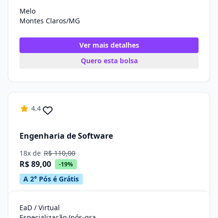
Melo
Montes Claros/MG
Ver mais detalhes
Quero esta bolsa
4.4
Engenharia de Software
18x de
R$ 110,00
R$ 89,00
-19%
A 2° Pós é Grátis
EaD / Virtual
Especialização (pós-graduação)