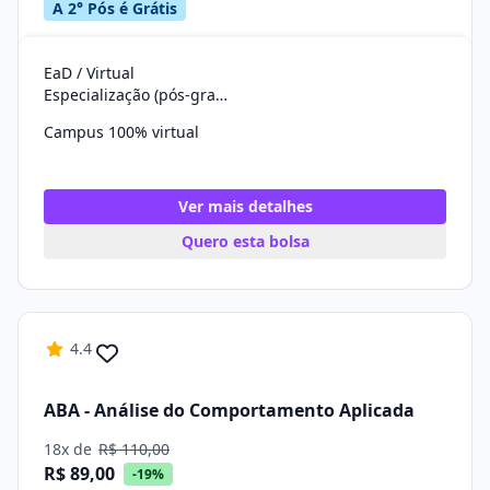
A 2° Pós é Grátis
EaD / Virtual
Especialização (pós-graduação)
Campus 100% virtual
Ver mais detalhes
Quero esta bolsa
4.4
ABA - Análise do Comportamento Aplicada
18x de
R$ 110,00
R$ 89,00
-19%