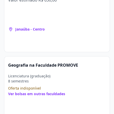
Valor estimado
R$ 630,00
Janaúba - Centro
Geografia na Faculdade PROMOVE
Licenciatura (graduação)
8 semestres
Oferta indisponível
Ver bolsas em outras faculdades