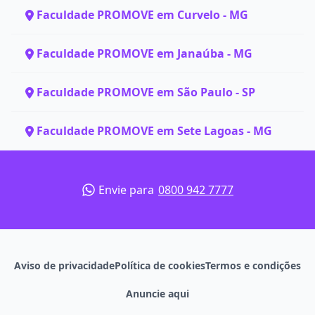
Faculdade PROMOVE em Curvelo - MG
Faculdade PROMOVE em Janaúba - MG
Faculdade PROMOVE em São Paulo - SP
Faculdade PROMOVE em Sete Lagoas - MG
Envie para
0800 942 7777
Aviso de privacidade
Política de cookies
Termos e condições
Anuncie aqui