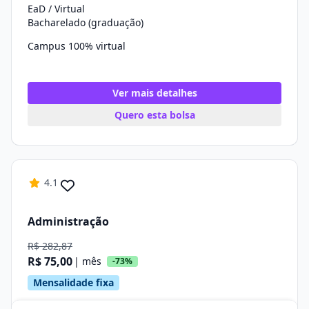
EaD / Virtual
Bacharelado (graduação)
Campus 100% virtual
Ver mais detalhes
Quero esta bolsa
4.1
Administração
R$ 282,87
R$ 75,00
| mês
-73%
Mensalidade fixa