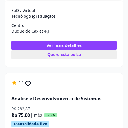
EaD / Virtual
Tecnólogo (graduação)
Centro
Duque de Caxias/RJ
Ver mais detalhes
Quero esta bolsa
4.1
Análise e Desenvolvimento de Sistemas
R$ 282,87
R$ 75,00
| mês
-73%
Mensalidade fixa