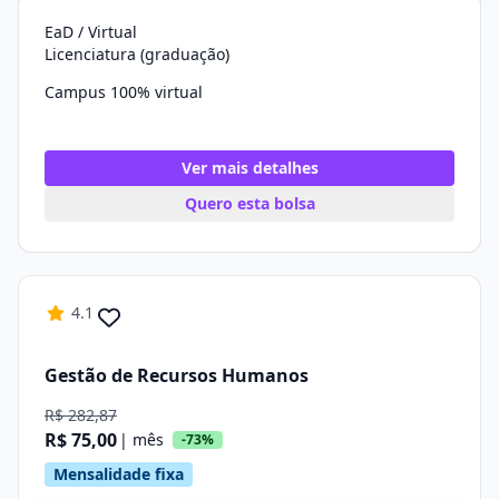
EaD / Virtual
Licenciatura (graduação)
Campus 100% virtual
Ver mais detalhes
Quero esta bolsa
4.1
Gestão de Recursos Humanos
R$ 282,87
R$ 75,00
| mês
-73%
Mensalidade fixa