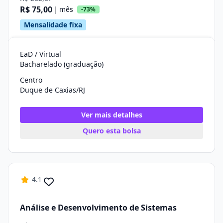
R$ 75,00
| mês
-73%
Mensalidade fixa
EaD / Virtual
Bacharelado (graduação)
Centro
Duque de Caxias/RJ
Ver mais detalhes
Quero esta bolsa
4.1
Análise e Desenvolvimento de Sistemas