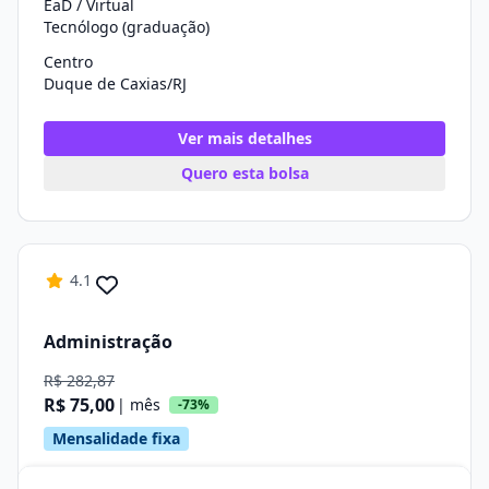
EaD / Virtual
Tecnólogo (graduação)
Centro
Duque de Caxias/RJ
Ver mais detalhes
Quero esta bolsa
4.1
Administração
R$ 282,87
R$ 75,00
| mês
-73%
Mensalidade fixa