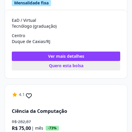
Mensalidade fixa
EaD / Virtual
Tecnólogo (graduação)
Centro
Duque de Caxias/RJ
Ver mais detalhes
Quero esta bolsa
4.1
Ciência da Computação
R$ 282,87
R$ 75,00
| mês
-73%