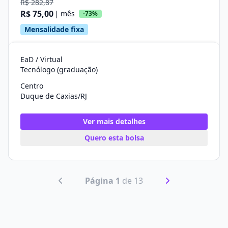
R$ 282,87
R$ 75,00
| mês
-73%
Mensalidade fixa
EaD / Virtual
Tecnólogo (graduação)
Centro
Duque de Caxias/RJ
Ver mais detalhes
Quero esta bolsa
Página 1
de 13