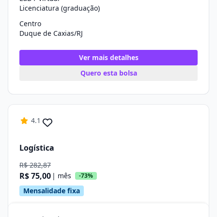
Licenciatura (graduação)
Centro
Duque de Caxias/RJ
Ver mais detalhes
Quero esta bolsa
4.1
Logística
R$ 282,87
R$ 75,00
| mês
-73%
Mensalidade fixa