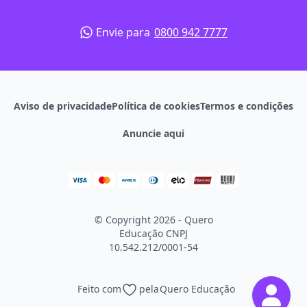
Envie para
0800 942 7777
Aviso de privacidade
Política de cookies
Termos e condições
Anuncie aqui
© Copyright 2026 - Quero
Educação
CNPJ
10.542.212/0001-54
Feito com
pela
Quero Educação
Continuar