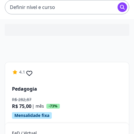
R$ 96,31.
Definir nível e curso
4.1
Pedagogia
R$ 282,87
R$ 75,00
| mês
-73%
Mensalidade fixa
EaD / Virtual