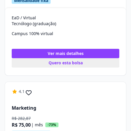
Mensalidade fixa
EaD / Virtual
Tecnólogo (graduação)
Campus 100% virtual
Ver mais detalhes
Quero esta bolsa
4.1
Marketing
R$ 282,87
R$ 75,00
| mês
-73%