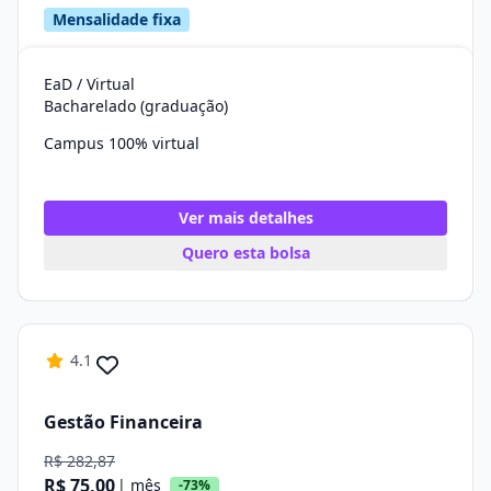
Mensalidade fixa
EaD / Virtual
Bacharelado (graduação)
Campus 100% virtual
Ver mais detalhes
Quero esta bolsa
4.1
Gestão Financeira
R$ 282,87
R$ 75,00
| mês
-73%