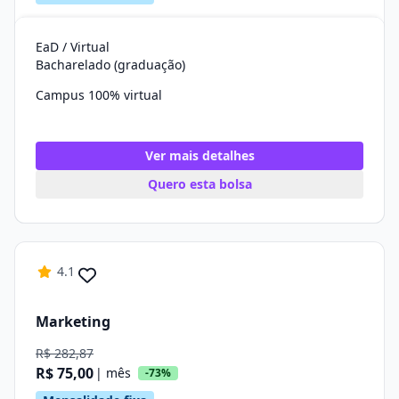
EaD / Virtual
Bacharelado (graduação)
Campus 100% virtual
Ver mais detalhes
Quero esta bolsa
4.1
Marketing
R$ 282,87
R$ 75,00
| mês
-73%