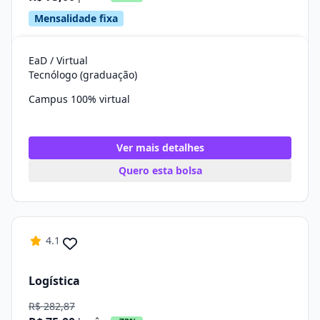
Mensalidade fixa
EaD / Virtual
Tecnólogo (graduação)
Campus 100% virtual
Ver mais detalhes
Quero esta bolsa
4.1
Logística
R$ 282,87