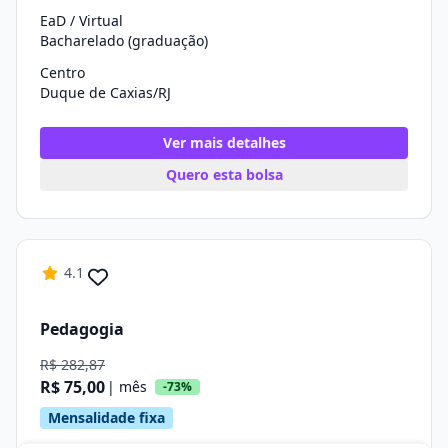
EaD / Virtual
Bacharelado (graduação)
Centro
Duque de Caxias/RJ
Ver mais detalhes
Quero esta bolsa
4.1
Pedagogia
R$ 282,87
R$ 75,00
| mês
-73%
Mensalidade fixa