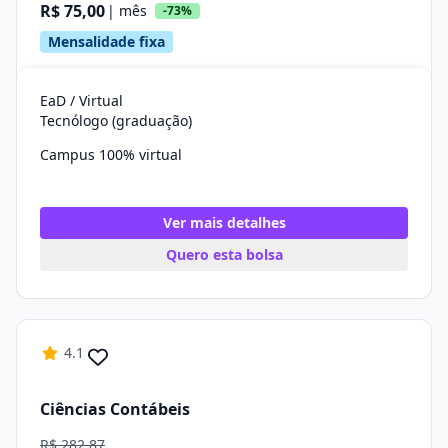
R$ 75,00
| mês
-73%
Mensalidade fixa
EaD / Virtual
Tecnólogo (graduação)
Campus 100% virtual
Ver mais detalhes
Quero esta bolsa
4.1
Ciências Contábeis
R$ 282,87