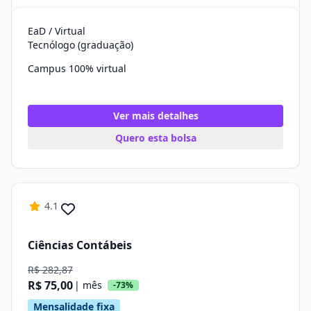
EaD / Virtual
Tecnólogo (graduação)
Campus 100% virtual
Ver mais detalhes
Quero esta bolsa
4.1
Ciências Contábeis
R$ 282,87
R$ 75,00
| mês
-73%
Mensalidade fixa