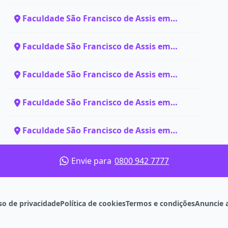
Brasília - DF
Faculdade São Francisco de Assis em
Campinas - SP
Faculdade São Francisco de Assis em
Curitiba - PR
Faculdade São Francisco de Assis em
Guarulhos - SP
Faculdade São Francisco de Assis em
Limeira - SP
Faculdade São Francisco de Assis em
Manaus - AM
Envie para
0800 942 7777
so de privacidade
Política de cookies
Termos e condições
Anuncie 