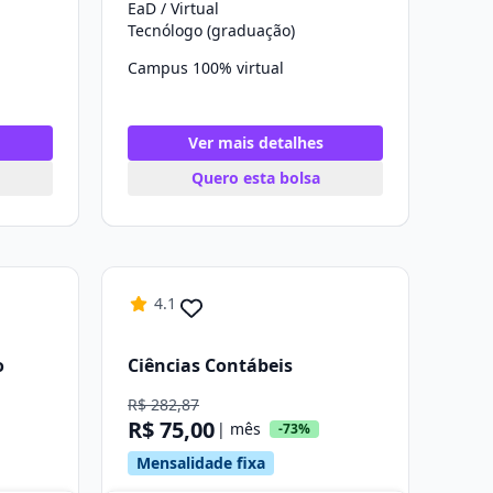
EaD / Virtual
Tecnólogo (graduação)
Campus 100% virtual
Ver mais detalhes
Quero esta bolsa
4.1
o
Ciências Contábeis
R$ 282,87
R$ 75,00
| mês
-73%
Mensalidade fixa