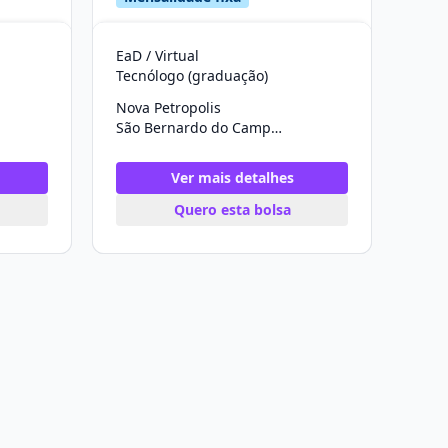
EaD / Virtual
Tecnólogo (graduação)
Nova Petropolis
São Bernardo do Campo/SP
Ver mais detalhes
Quero esta bolsa