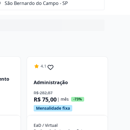
4.1
ento
Administração
R$ 282,87
R$ 75,00
| mês
-73%
Mensalidade fixa
EaD / Virtual