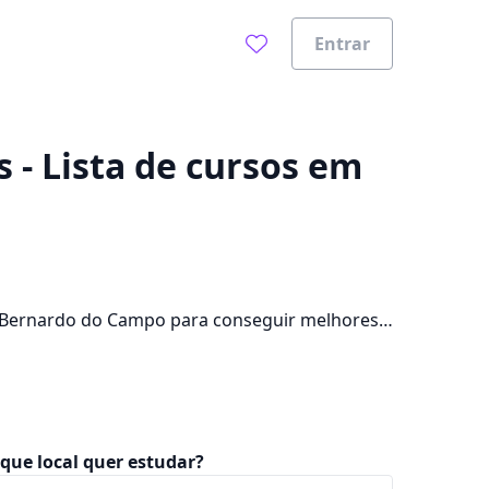
Entrar
0%
 - Lista de cursos em
o Bernardo do Campo para conseguir melhores
2 cursos e 2 campus na cidade, além de pagar
que local quer estudar?