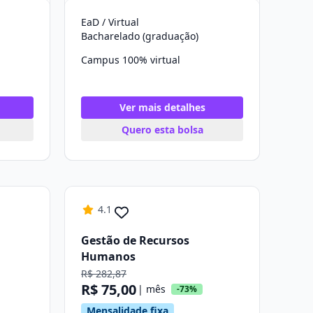
EaD / Virtual
Bacharelado (graduação)
Campus 100% virtual
Ver mais detalhes
Quero esta bolsa
4.1
Gestão de Recursos
Humanos
R$ 282,87
R$ 75,00
| mês
-73%
Mensalidade fixa