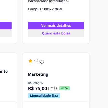
Bacharelado (graduação)
Campus 100% virtual
Ver mais detalhes
Quero esta bolsa
4.1
ento
Marketing
R$ 282,87
R$ 75,00
| mês
-73%
Mensalidade fixa