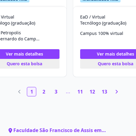
 Virtual
EaD / Virtual
ólogo (graduação)
Tecnólogo (graduação)
Petropolis
Campus 100% virtual
São Bernardo do Campo/SP
Ver mais detalhes
Ver mais detalhes
Quero esta bolsa
Quero esta bolsa
1
2
3
11
12
13
Faculdade São Francisco de Assis em