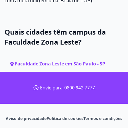
com a nota null (em uma escala de 1 a 5).
Quais cidades têm campus da
Faculdade Zona Leste?
Faculdade Zona Leste em São Paulo - SP
Envie para
0800 942 7777
Aviso de privacidade
Política de cookies
Termos e condições