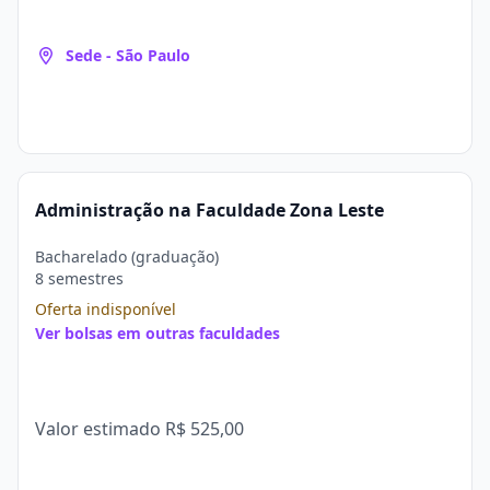
Sede - São Paulo
Administração na Faculdade Zona Leste
Bacharelado (graduação)
8 semestres
Oferta indisponível
Ver bolsas em outras faculdades
Valor estimado
R$ 525,00