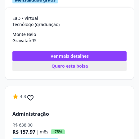
EaD / Virtual
Tecnólogo (graduação)
Monte Belo
Gravataí/RS
Ver mais detalhes
Quero esta bolsa
4.3
Administração
R$ 638,00
R$ 157,97
| mês
-75%