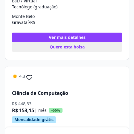
EaD / Virtual
Tecnólogo (graduação)
Monte Belo
Gravataí/RS
Ver mais detalhes
Quero esta bolsa
4.3
Ciência da Computação
R$ 448,33
R$ 153,15
| mês
-66%
Mensalidade grátis