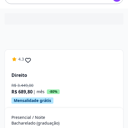
4.3
Direito
R$ 3.449,00
R$ 689,80
| mês
-80%
Mensalidade grátis
Presencial / Noite
Bacharelado (graduação)