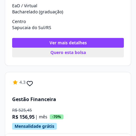
EaD / Virtual
Bacharelado (graduação)
Centro
Sapucaia do Sul/RS
Ver mais detalhes
Quero esta bolsa
4.3
Gestão Financeira
R$ 525,45
R$ 156,95
| mês
-70%
Mensalidade grátis