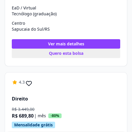
EaD / Virtual
Tecnólogo (graduação)
Centro
Sapucaia do Sul/RS
Ver mais detalhes
Quero esta bolsa
4.3
Direito
R$ 3.449,00
R$ 689,80
| mês
-80%
Mensalidade grátis