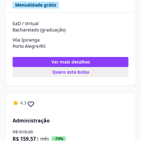
Mensalidade grátis
EaD / Virtual
Bacharelado (graduação)
Vila Ipiranga
Porto Alegre/RS
Ver mais detalhes
Quero esta bolsa
4.3
Administração
R$ 618,00
R$ 159,57
| mês
-74%