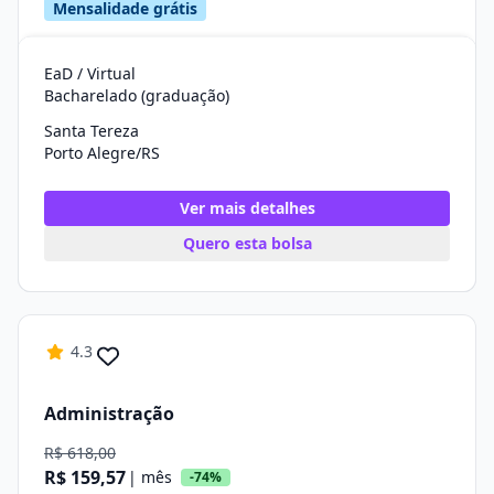
Mensalidade grátis
EaD / Virtual
Bacharelado (graduação)
Santa Tereza
Porto Alegre/RS
Ver mais detalhes
Quero esta bolsa
4.3
Administração
R$ 618,00
R$ 159,57
| mês
-74%