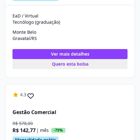
EaD / Virtual
Tecnólogo (graduação)
Monte Belo
Gravataí/RS
Ver mais detalhes
Quero esta bolsa
4.3
Gestão Comercial
R$ 578,00
R$ 142,77
| mês
-75%
Mensalidade grátis