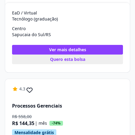
EaD / Virtual
Tecnólogo (graduação)
Centro
Sapucaia do Sul/RS
Ver mais detalhes
Quero esta bolsa
4.3
Processos Gerenciais
R$ 558,00
R$ 144,35
| mês
-74%
Mensalidade grátis