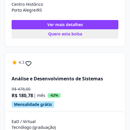
Centro Histórico
Porto Alegre/RS
Ver mais detalhes
Quero esta bolsa
4.3
Análise e Desenvolvimento de Sistemas
R$ 478,00
R$ 180,78
| mês
-62%
Mensalidade grátis
EaD / Virtual
Tecnólogo (graduação)