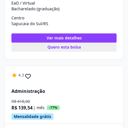
EaD / Virtual
Bacharelado (graduação)
Centro
Sapucaia do Sul/RS
Ver mais detalhes
Quero esta bolsa
4.3
Administração
R$ 618,00
R$ 139,54
| mês
-77%
Mensalidade grátis