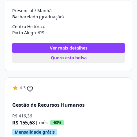
Presencial / Manhã
Bacharelado (graduação)
Centro Histórico
Porto Alegre/RS
Ver mais detalhes
Quero esta bolsa
4.3
Gestão de Recursos Humanos
R$ 416,36
R$ 155,68
| mês
-63%
Mensalidade grátis