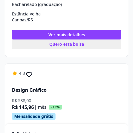
Bacharelado (graduação)
Estância Velha
Canoas/RS
Ver mais detalhes
Quero esta bolsa
4.3
Design Gráfico
R$ 538,00
R$ 145,96
| mês
-73%
Mensalidade grátis