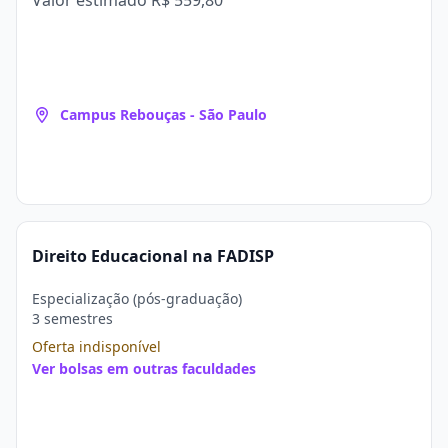
Valor estimado
R$ 559,80
Campus Rebouças - São Paulo
Direito Educacional na FADISP
Especialização (pós-graduação)
3 semestres
Oferta indisponível
Ver bolsas em outras faculdades