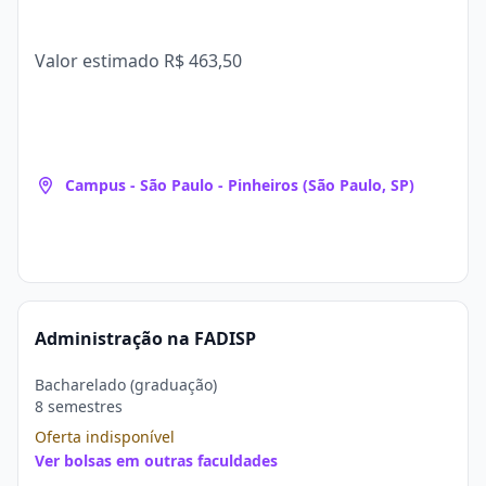
Valor estimado
R$ 463,50
Campus - São Paulo - Pinheiros (São Paulo, SP)
Administração na FADISP
Bacharelado (graduação)
8 semestres
Oferta indisponível
Ver bolsas em outras faculdades