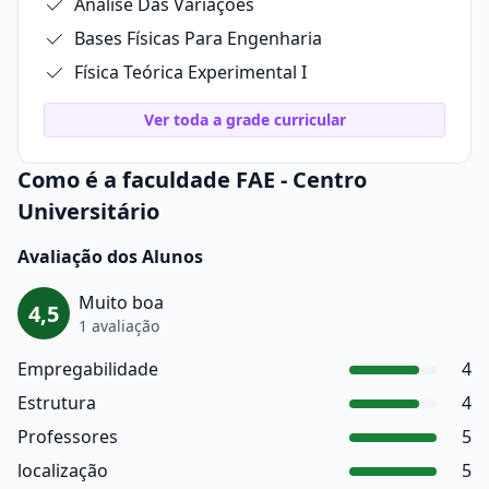
Análise Das Variações
Bases Físicas Para Engenharia
Física Teórica Experimental I
Ver toda a grade curricular
Como é a faculdade FAE - Centro
Universitário
Avaliação dos Alunos
Muito boa
4,5
1 avaliação
Empregabilidade
4
Estrutura
4
Professores
5
localização
5