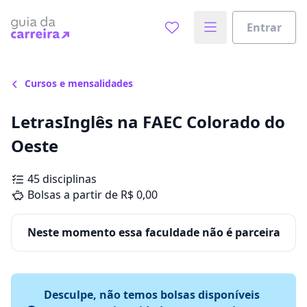
Entrar
Cursos e mensalidades
LetrasInglês na FAEC Colorado do
Oeste
45 disciplinas
Bolsas a partir de R$ 0,00
Neste momento essa faculdade não é parceira
Desculpe, não temos bolsas disponíveis