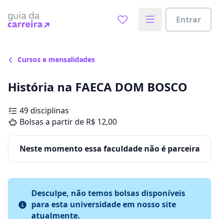
Entrar
Cursos e mensalidades
História na FAECA DOM BOSCO
49 disciplinas
Bolsas a partir de R$ 12,00
Neste momento essa faculdade não é parceira
Desculpe, não temos bolsas disponíveis
para esta universidade em nosso site
atualmente.