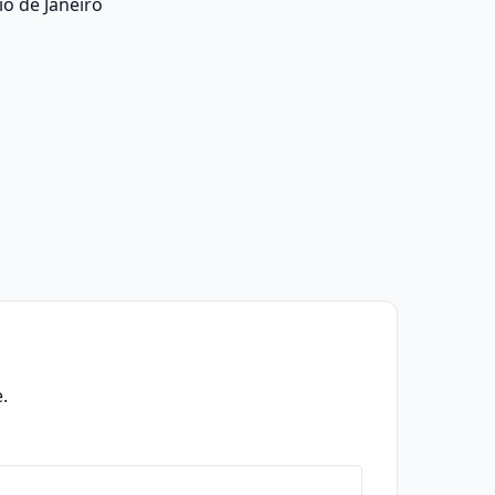
o de Janeiro
.