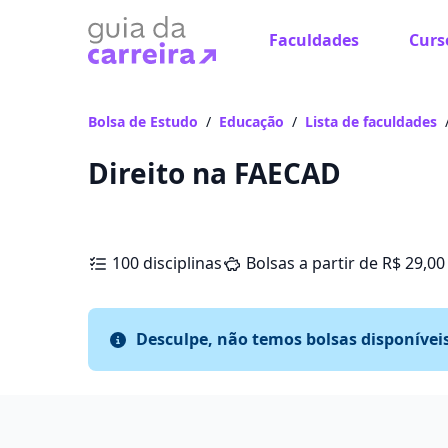
Faculdades
Curs
Bolsa de Estudo
/
Educação
/
Lista de faculdades
Direito na FAECAD
100 disciplinas
Bolsas a partir de R$ 29,00
Desculpe, não temos bolsas disponívei