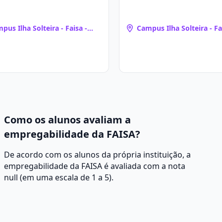
pus Ilha Solteira - Faisa -
Campus Ilha Solteira - Fa
ta Fé - Santo Augusto
Santa Fé - Santo August
Como os alunos avaliam a
empregabilidade da FAISA?
De acordo com os alunos da própria instituição, a
empregabilidade da FAISA é avaliada com a nota
null (em uma escala de 1 a 5).