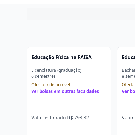
Educação Física na FAISA
Educa
Licenciatura (graduação)
Bachar
6 semestres
8 sem
Oferta indisponível
Oferta
Ver bolsas em outras faculdades
Ver bo
Valor estimado
R$ 793,32
Valor