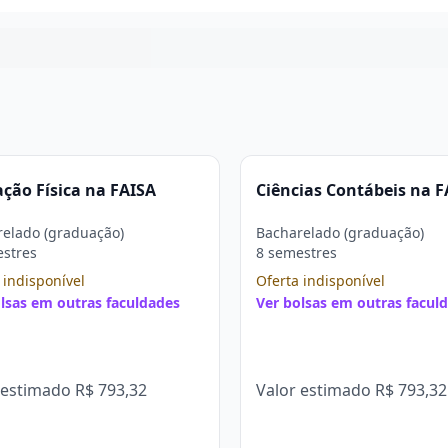
Continuar
ção Física na FAISA
Ciências Contábeis na F
elado (graduação)
Bacharelado (graduação)
estres
8 semestres
 indisponível
Oferta indisponível
lsas em outras faculdades
Ver bolsas em outras facul
 estimado
R$ 793,32
Valor estimado
R$ 793,32