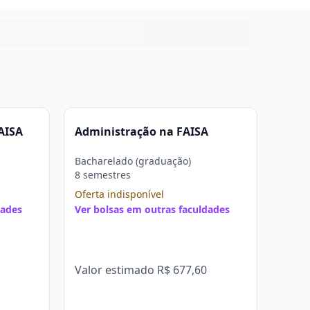
AISA
Administração na FAISA
Bacharelado (graduação)
8 semestres
Oferta indisponível
dades
Ver bolsas em outras faculdades
Valor estimado
R$ 677,60