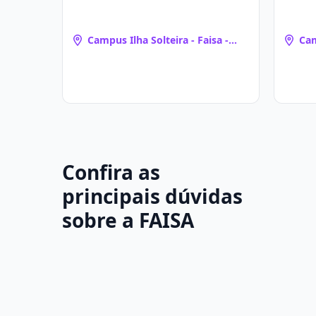
Campus Ilha Solteira - Faisa -
Cam
Santa Fé - Santo Augusto
San
Confira as
principais dúvidas
sobre a FAISA