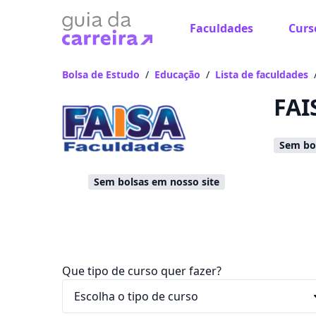
Faculdades
Curs
Já
Vam
Bolsa de Estudo
/
Educação
/
Lista de faculdades
FAI
Sem bol
Sem bolsas em nosso site
Que tipo de curso quer fazer?