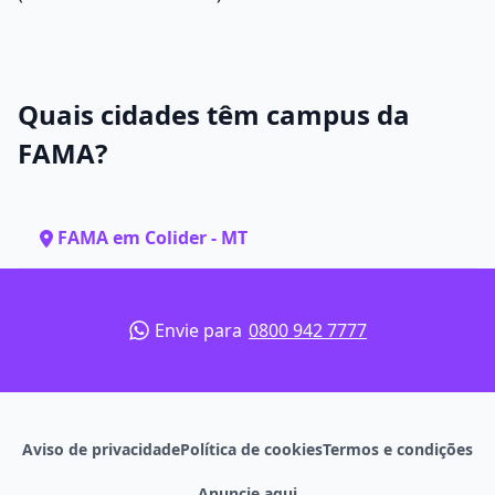
Quais cidades têm campus da
FAMA?
FAMA em Colider - MT
Envie para
0800 942 7777
Aviso de privacidade
Política de cookies
Termos e condições
Anuncie aqui