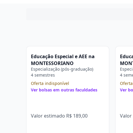
Educação Especial e AEE na
Educa
MONTESSORIANO
MON
Especialização (pós-graduação)
Especi
4 semestres
4 sem
Oferta indisponível
Oferta
Ver bolsas em outras faculdades
Ver bo
Valor estimado
R$ 189,00
Valor