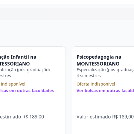
Continuar
ção Infantil na
Psicopedagogia na
TESSORIANO
MONTESSORIANO
alização (pós-graduação)
Especialização (pós-graduaç
estres
4 semestres
 indisponível
Oferta indisponível
lsas em outras faculdades
Ver bolsas em outras facul
 estimado
R$ 189,00
Valor estimado
R$ 189,00