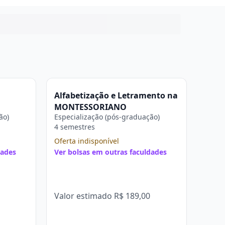
Alfabetização e Letramento na
MONTESSORIANO
ão)
Especialização (pós-graduação)
4 semestres
Oferta indisponível
dades
Ver bolsas em outras faculdades
Valor estimado
R$ 189,00