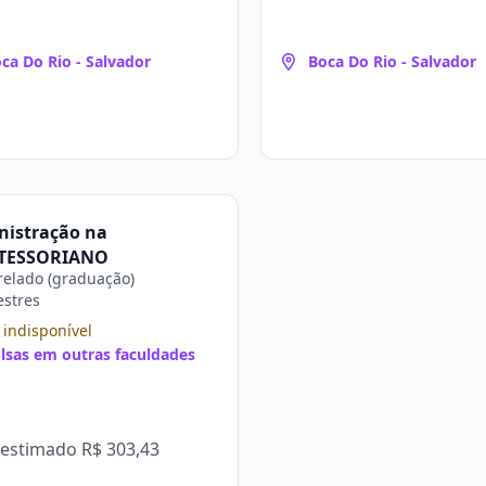
ca Do Rio - Salvador
Boca Do Rio - Salvador
nistração na
TESSORIANO
elado (graduação)
estres
 indisponível
lsas em outras faculdades
 estimado
R$ 303,43