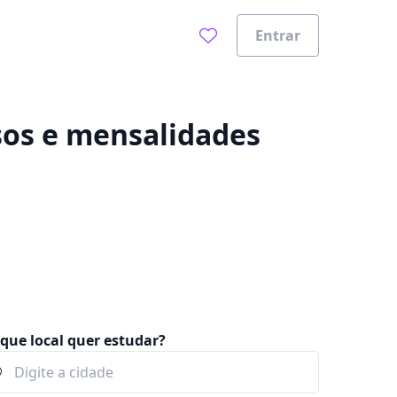
Entrar
0%
os e mensalidades
que local quer estudar?