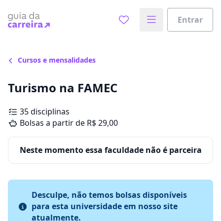
Entrar
Cursos e mensalidades
Turismo na FAMEC
35 disciplinas
Bolsas a partir de R$ 29,00
Neste momento essa faculdade não é parceira
Desculpe, não temos bolsas disponíveis
para esta universidade em nosso site
atualmente.