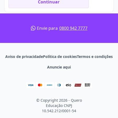
te ajudar nessa importante escolha profissional.
Continuar
Envie para
0800 942 7777
Aviso de privacidade
Política de cookies
Termos e condições
Anuncie aqui
© Copyright 2026 - Quero
Educação
CNPJ
10.542.212/0001-54