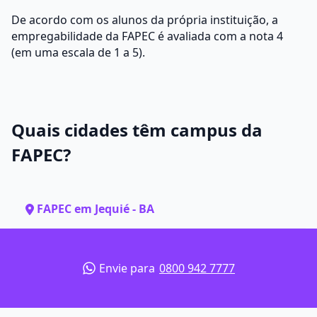
De acordo com os alunos da própria instituição, a
empregabilidade da FAPEC é avaliada com a nota 4
(em uma escala de 1 a 5).
Quais cidades têm campus da
FAPEC?
FAPEC em Jequié - BA
Envie para
0800 942 7777