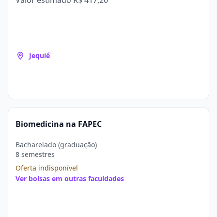
Valor estimado
R$ 417,20
Jequié
Biomedicina na FAPEC
Bacharelado (graduação)
8 semestres
Oferta indisponível
Ver bolsas em outras faculdades