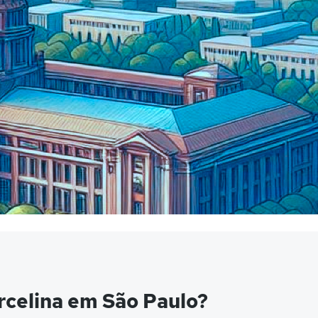
celina em São Paulo?