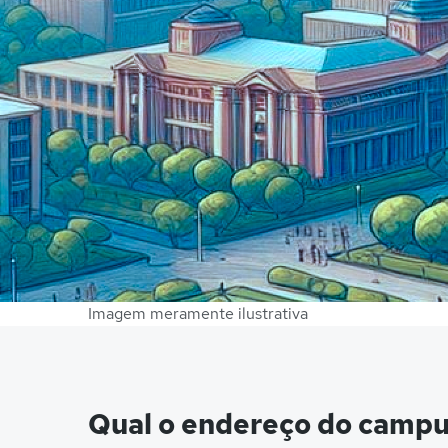
Imagem meramente ilustrativa
Qual o endereço do campu