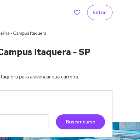
Entrar
elina - Campus Itaquera
Campus Itaquera - SP
aquera para alavancar sua carreira.
Buscar curso