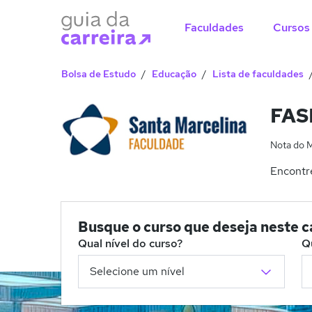
Faculdades
Cursos
Bolsa de Estudo
Educação
Lista de faculdades
FASM
Nota do 
Encontre
Busque o curso que deseja neste 
Qual nível do curso?
Q