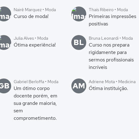
Nairê Marquez • Moda
Thaís Ribeiro • Moda
Curso de moda!
Primeiras impressões
positivas
Julia Alves • Moda
Bruna Leonardi • Moda
BL
Ótima experiência!
Curso nos prepara
rigidamente para
sermos profissionais
incríveis
Gabriel Berloffa • Moda
Adriene Mota • Medicina
GB
AM
Um ótimo corpo
Ótima instituição.
docente porém, em
sua grande maioria,
sem
comprometimento.