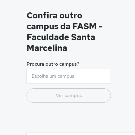
Confira outro
campus da FASM -
Faculdade Santa
Marcelina
Procura outro campus?
Ver campus