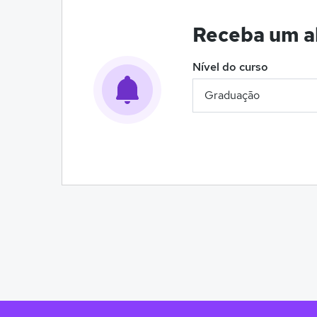
Receba um al
Nível do curso