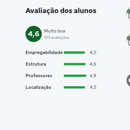
Avaliação dos alunos
Muito boa
4,6
159 avaliações
Empregabilidade
4,5
Estrutura
4,6
Professores
4,8
Localização
4,5