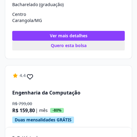
Bacharelado (graduação)
Centro
Carangola/MG
Ver mais detalhes
Quero esta bolsa
4.4
Engenharia da Computação
R$ 799,00
R$ 159,80
| mês
-80%
Duas mensalidades GRÁTIS