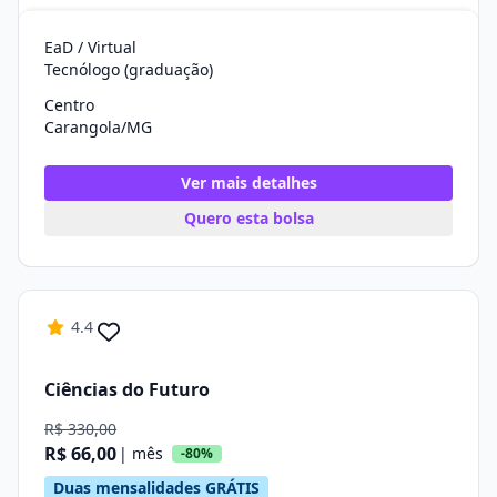
EaD / Virtual
Tecnólogo (graduação)
Centro
Carangola/MG
Ver mais detalhes
Quero esta bolsa
4.4
Ciências do Futuro
R$ 330,00
R$ 66,00
| mês
-80%
Duas mensalidades GRÁTIS