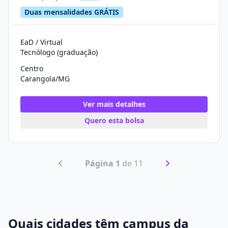
Duas mensalidades GRÁTIS
EaD / Virtual
Tecnólogo (graduação)
Centro
Carangola/MG
Ver mais detalhes
Quero esta bolsa
Página 1
de 11
Quais cidades têm campus da