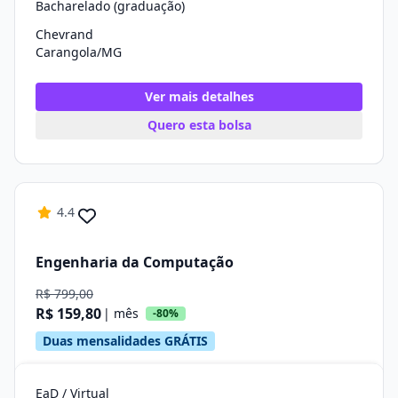
Bacharelado (graduação)
Chevrand
Carangola/MG
Ver mais detalhes
Quero esta bolsa
4.4
Engenharia da Computação
R$ 799,00
R$ 159,80
| mês
-80%
Duas mensalidades GRÁTIS
EaD / Virtual