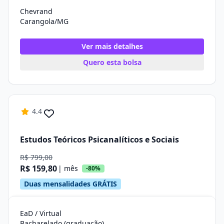
Chevrand
Carangola/MG
Ver mais detalhes
Quero esta bolsa
4.4
Estudos Teóricos Psicanalíticos e Sociais
R$ 799,00
R$ 159,80
| mês
-80%
Duas mensalidades GRÁTIS
EaD / Virtual
Bacharelado (graduação)