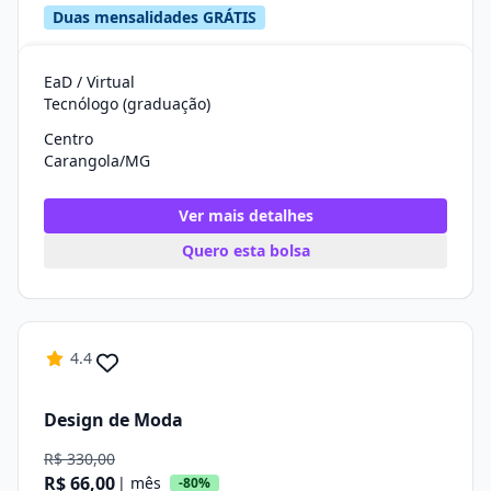
Duas mensalidades GRÁTIS
EaD / Virtual
Tecnólogo (graduação)
Centro
Carangola/MG
Ver mais detalhes
Quero esta bolsa
4.4
Design de Moda
R$ 330,00
R$ 66,00
| mês
-80%