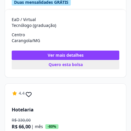
Duas mensalidades GRÁTIS
EaD / Virtual
Tecnólogo (graduação)
Centro
Carangola/MG
Ver mais detalhes
Quero esta bolsa
4.4
Hotelaria
R$ 330,00
R$ 66,00
| mês
-80%