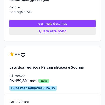
Centro
Carangola/MG
Ver mais detalhes
Quero esta bolsa
4.4
Estudos Teóricos Psicanalíticos e Sociais
R$ 799,00
R$ 159,80
| mês
-80%
Duas mensalidades GRÁTIS
EaD / Virtual