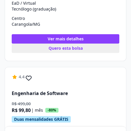
EaD / Virtual
Tecnólogo (graduação)
Centro
Carangola/MG
Ver mais detalhes
Quero esta bolsa
4.4
Engenharia de Software
R$ 499,00
R$ 99,80
| mês
-80%
Duas mensalidades GRÁTIS