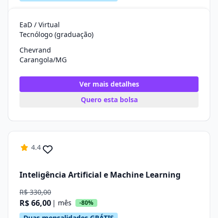
EaD / Virtual
Tecnólogo (graduação)
Chevrand
Carangola/MG
Ver mais detalhes
Quero esta bolsa
4.4
Inteligência Artificial e Machine Learning
R$ 330,00
R$ 66,00
| mês
-80%
Duas mensalidades GRÁTIS