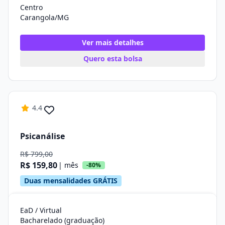
Centro
Carangola/MG
Ver mais detalhes
Quero esta bolsa
4.4
Psicanálise
R$ 799,00
R$ 159,80
| mês
-80%
Duas mensalidades GRÁTIS
EaD / Virtual
Bacharelado (graduação)