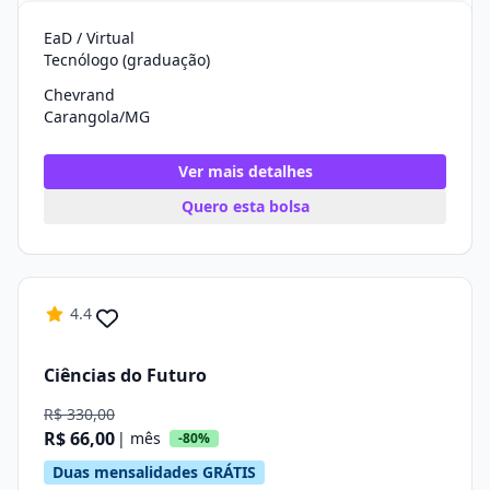
EaD / Virtual
Tecnólogo (graduação)
Chevrand
Carangola/MG
Ver mais detalhes
Quero esta bolsa
4.4
Ciências do Futuro
R$ 330,00
R$ 66,00
| mês
-80%
Duas mensalidades GRÁTIS