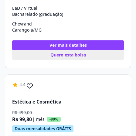
EaD / Virtual
Bacharelado (graduação)
Chevrand
Carangola/MG
Ver mais detalhes
Quero esta bolsa
4.4
Estética e Cosmética
R$ 499,00
R$ 99,80
| mês
-80%
Duas mensalidades GRÁTIS