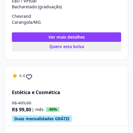
EaD / Virtual
Bacharelado (graduação)
Chevrand
Carangola/MG
Ver mais detalhes
Quero esta bolsa
4.4
Estética e Cosmética
R$ 499,00
R$ 99,80
| mês
-80%
Duas mensalidades GRÁTIS