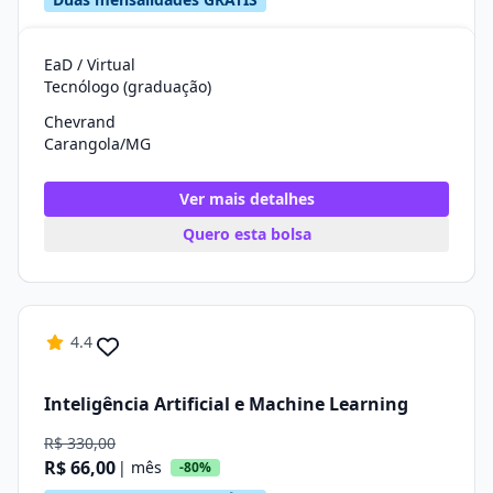
EaD / Virtual
Tecnólogo (graduação)
Chevrand
Carangola/MG
Ver mais detalhes
Quero esta bolsa
4.4
Inteligência Artificial e Machine Learning
R$ 330,00
R$ 66,00
| mês
-80%