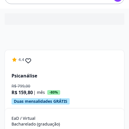
4.4
Psicanálise
R$ 799,00
R$ 159,80
| mês
-80%
Duas mensalidades GRÁTIS
EaD / Virtual
Bacharelado (graduação)