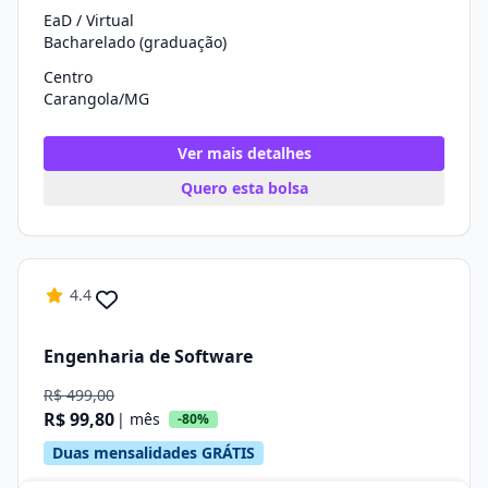
EaD / Virtual
Bacharelado (graduação)
Centro
Carangola/MG
Ver mais detalhes
Quero esta bolsa
4.4
Engenharia de Software
R$ 499,00
R$ 99,80
| mês
-80%
Duas mensalidades GRÁTIS