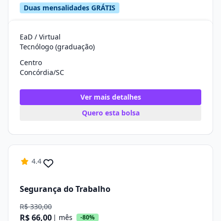
Duas mensalidades GRÁTIS
EaD / Virtual
Tecnólogo (graduação)
Centro
Concórdia/SC
Ver mais detalhes
Quero esta bolsa
4.4
Segurança do Trabalho
R$ 330,00
R$ 66,00
| mês
-80%