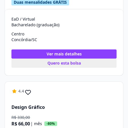
Duas mensalidades GRÁTIS
EaD / Virtual
Bacharelado (graduação)
Centro
Concórdia/SC
Ver mais detalhes
Quero esta bolsa
4.4
Design Gráfico
R$ 330,00
R$ 66,00
| mês
-80%