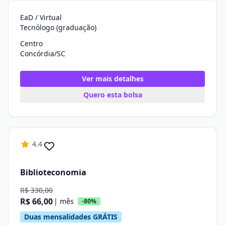
EaD / Virtual
Tecnólogo (graduação)
Centro
Concórdia/SC
Ver mais detalhes
Quero esta bolsa
4.4
Biblioteconomia
R$ 330,00
R$ 66,00
| mês
-80%
Duas mensalidades GRÁTIS