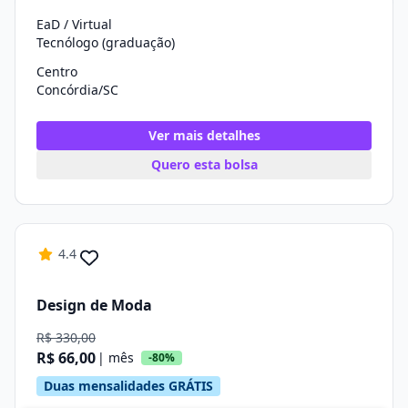
EaD / Virtual
Tecnólogo (graduação)
Centro
Concórdia/SC
Ver mais detalhes
Quero esta bolsa
4.4
Design de Moda
R$ 330,00
R$ 66,00
| mês
-80%
Duas mensalidades GRÁTIS