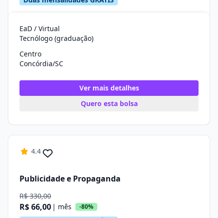
EaD / Virtual
Tecnólogo (graduação)
Centro
Concórdia/SC
Ver mais detalhes
Quero esta bolsa
4.4
Publicidade e Propaganda
R$ 330,00
R$ 66,00
| mês
-80%