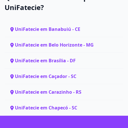
UniFatecie?
UniFatecie em Banabuiú - CE
UniFatecie em Belo Horizonte - MG
UniFatecie em Brasília - DF
UniFatecie em Caçador - SC
UniFatecie em Carazinho - RS
UniFatecie em Chapecó - SC