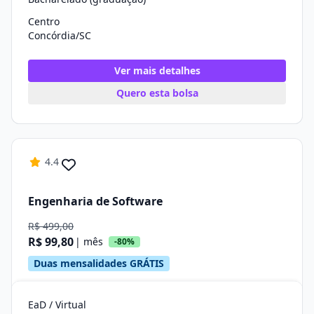
Centro
Concórdia/SC
Ver mais detalhes
Quero esta bolsa
4.4
Engenharia de Software
R$ 499,00
R$ 99,80
| mês
-80%
Duas mensalidades GRÁTIS
EaD / Virtual