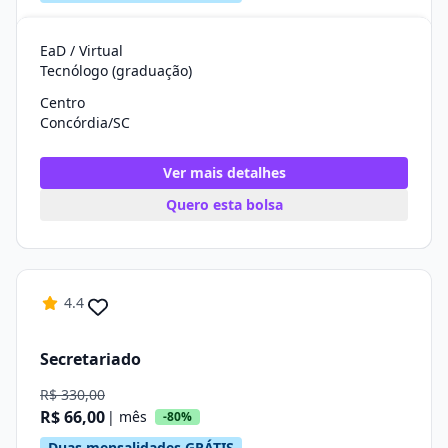
EaD / Virtual
Tecnólogo (graduação)
Centro
Concórdia/SC
Ver mais detalhes
Quero esta bolsa
4.4
Secretariado
R$ 330,00
R$ 66,00
| mês
-80%
Duas mensalidades GRÁTIS