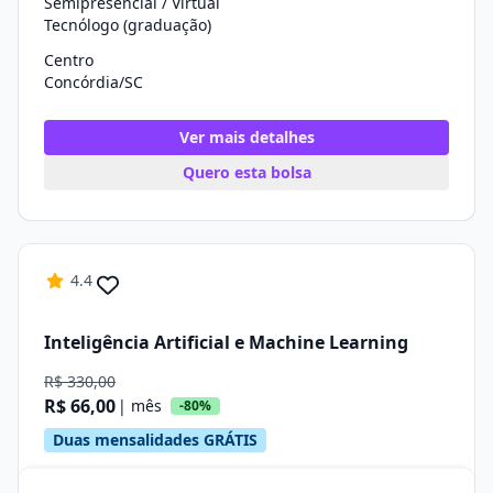
Semipresencial / Virtual
Tecnólogo (graduação)
Centro
Concórdia/SC
Ver mais detalhes
Quero esta bolsa
4.4
Inteligência Artificial e Machine Learning
R$ 330,00
R$ 66,00
| mês
-80%
Duas mensalidades GRÁTIS