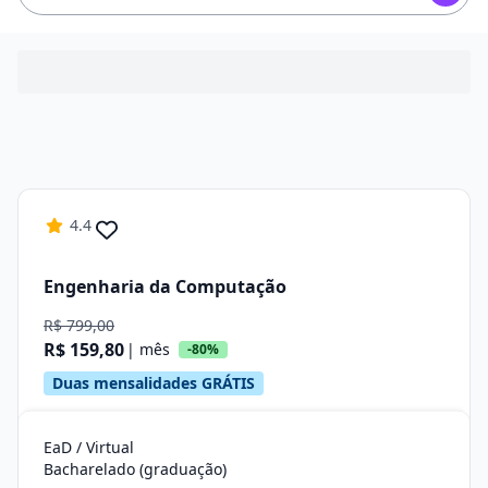
4.4
Engenharia da Computação
R$ 799,00
R$ 159,80
| mês
-80%
Duas mensalidades GRÁTIS
EaD / Virtual
Bacharelado (graduação)