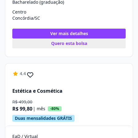
Bacharelado (graduação)
Centro
Concórdia/SC
Ver mais detalhes
Quero esta bolsa
4.4
Estética e Cosmética
R$ 499,00
R$ 99,80
| mês
-80%
Duas mensalidades GRÁTIS
EaD / Virtual