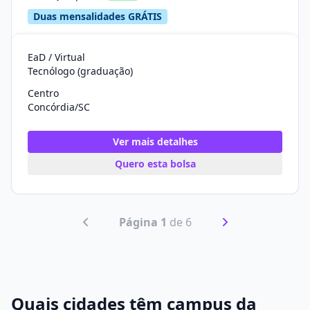
Duas mensalidades GRÁTIS
EaD / Virtual
Tecnólogo (graduação)
Centro
Concórdia/SC
Ver mais detalhes
Quero esta bolsa
Página 1
de 6
Quais cidades têm campus da