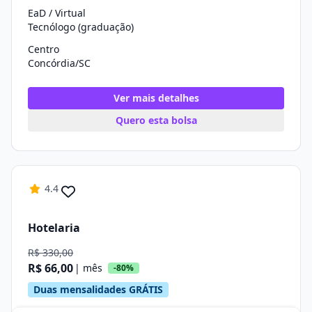
EaD / Virtual
Tecnólogo (graduação)
Centro
Concórdia/SC
Ver mais detalhes
Quero esta bolsa
4.4
Hotelaria
R$ 330,00
R$ 66,00
| mês
-80%
Duas mensalidades GRÁTIS