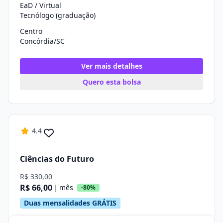
EaD / Virtual
Tecnólogo (graduação)
Centro
Concórdia/SC
Ver mais detalhes
Quero esta bolsa
4.4
Ciências do Futuro
R$ 330,00
R$ 66,00
| mês
-80%
Duas mensalidades GRÁTIS