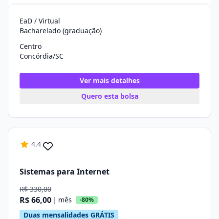
EaD / Virtual
Bacharelado (graduação)
Centro
Concórdia/SC
Ver mais detalhes
Quero esta bolsa
4.4
Sistemas para Internet
R$ 330,00
R$ 66,00
| mês
-80%
Duas mensalidades GRÁTIS