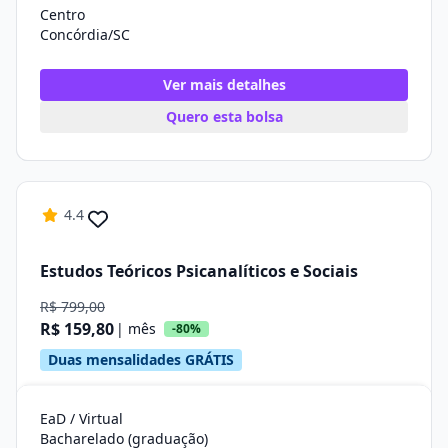
Centro
Concórdia/SC
Ver mais detalhes
Quero esta bolsa
4.4
Estudos Teóricos Psicanalíticos e Sociais
R$ 799,00
R$ 159,80
| mês
-80%
Duas mensalidades GRÁTIS
EaD / Virtual
Bacharelado (graduação)