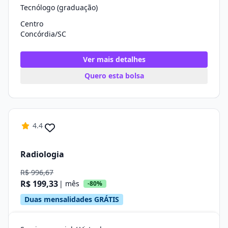
Tecnólogo (graduação)
Centro
Concórdia/SC
Ver mais detalhes
Quero esta bolsa
4.4
Radiologia
R$ 996,67
R$ 199,33
| mês
-80%
Duas mensalidades GRÁTIS