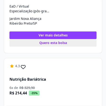
EaD / Virtual
Especialização (pós-graduação)
Jardim Nova Aliança
Ribeirão Preto/SP
Ver mais detalhes
Quero esta bolsa
4.3
Nutrição Bariátrica
6x de
R$ 329,90
R$ 214,44
-35%