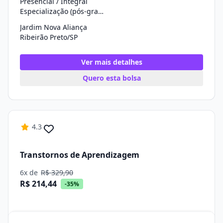
Presencial / Integral
Especialização (pós-graduação)
Jardim Nova Aliança
Ribeirão Preto/SP
Ver mais detalhes
Quero esta bolsa
4.3
Transtornos de Aprendizagem
6x de
R$ 329,90
R$ 214,44
-35%