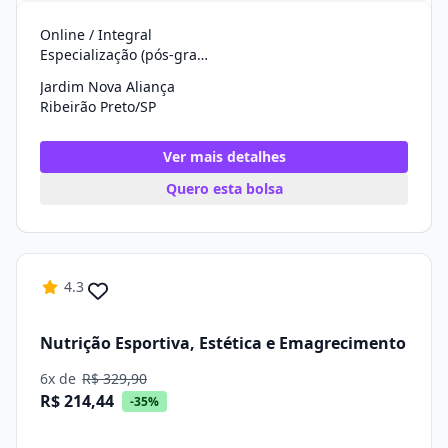
Online / Integral
Especialização (pós-graduação)
Jardim Nova Aliança
Ribeirão Preto/SP
Ver mais detalhes
Quero esta bolsa
4.3
Nutrição Esportiva, Estética e Emagrecimento
6x de
R$ 329,90
R$ 214,44
-35%