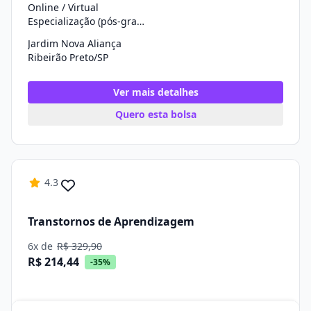
Online / Virtual
Especialização (pós-graduação)
Jardim Nova Aliança
Ribeirão Preto/SP
Ver mais detalhes
Quero esta bolsa
4.3
Transtornos de Aprendizagem
6x de
R$ 329,90
R$ 214,44
-35%