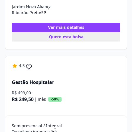
Jardim Nova Aliança
Ribeirão Preto/SP
Ver mais detalhes
Quero esta bolsa
4.3
Gestão Hospitalar
R$ 499,00
R$ 249,50
| mês
-50%
Semipresencial / Integral
Tecnólogo (graduação)