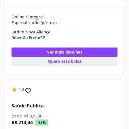
Online / Integral
Especialização (pós-graduação)
Jardim Nova Aliança
Ribeirão Preto/SP
Ver mais detalhes
Quero esta bolsa
4.3
Saúde Publica
6x de
R$ 329,90
R$ 214,44
-35%