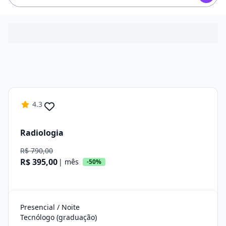
4.3
Radiologia
R$ 790,00
R$ 395,00
| mês
-50%
Presencial / Noite
Tecnólogo (graduação)