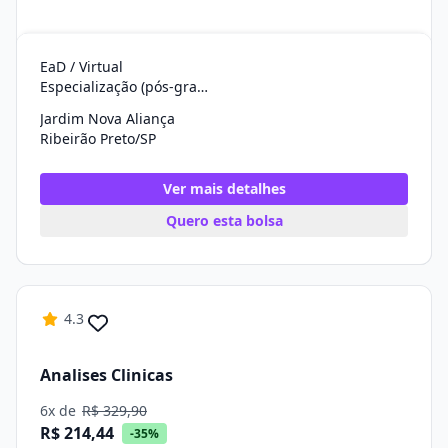
EaD / Virtual
Especialização (pós-graduação)
Jardim Nova Aliança
Ribeirão Preto/SP
Ver mais detalhes
Quero esta bolsa
4.3
Analises Clinicas
6x de
R$ 329,90
R$ 214,44
-35%