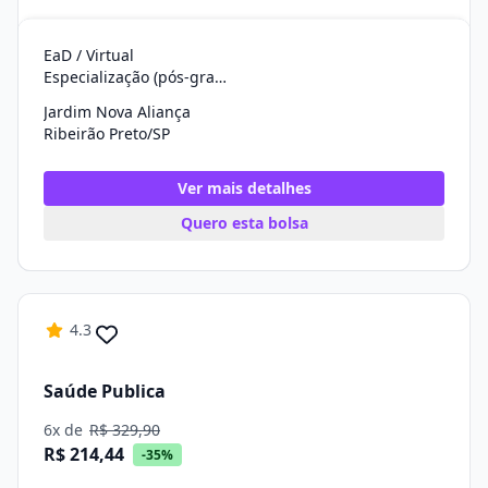
EaD / Virtual
Especialização (pós-graduação)
Jardim Nova Aliança
Ribeirão Preto/SP
Ver mais detalhes
Quero esta bolsa
4.3
Saúde Publica
6x de
R$ 329,90
R$ 214,44
-35%