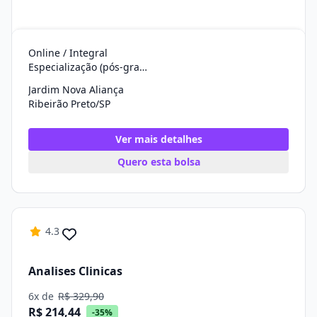
Online / Integral
Especialização (pós-graduação)
Jardim Nova Aliança
Ribeirão Preto/SP
Ver mais detalhes
Quero esta bolsa
4.3
Analises Clinicas
6x de
R$ 329,90
R$ 214,44
-35%