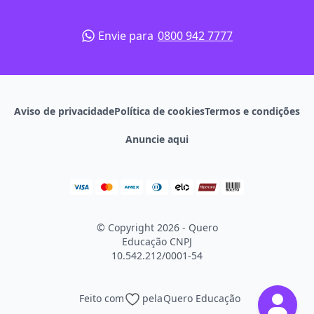
Envie para
0800 942 7777
Aviso de privacidade
Política de cookies
Termos e condições
Anuncie aqui
© Copyright 2026 - Quero
Educação
CNPJ
10.542.212/0001-54
Feito com
pela
Quero Educação
Continuar