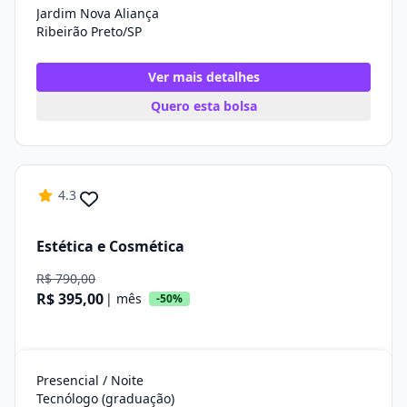
Jardim Nova Aliança
Ribeirão Preto/SP
Ver mais detalhes
Quero esta bolsa
4.3
Estética e Cosmética
R$ 790,00
R$ 395,00
| mês
-50%
Presencial / Noite
Tecnólogo (graduação)