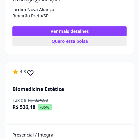
Jardim Nova Aliança
Ribeirão Preto/SP
Ver mais detalhes
Quero esta bolsa
4.3
Biomedicina Estética
12x de
R$ 824,90
R$ 536,18
-35%
Presencial / Integral