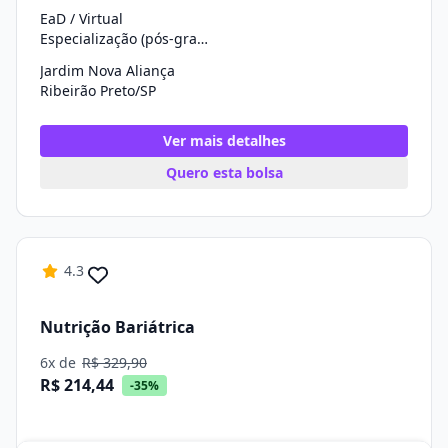
EaD / Virtual
Especialização (pós-graduação)
Jardim Nova Aliança
Ribeirão Preto/SP
Ver mais detalhes
Quero esta bolsa
4.3
Nutrição Bariátrica
6x de
R$ 329,90
R$ 214,44
-35%