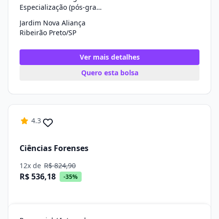
Especialização (pós-graduação)
Jardim Nova Aliança
Ribeirão Preto/SP
Ver mais detalhes
Quero esta bolsa
4.3
Ciências Forenses
12x de
R$ 824,90
R$ 536,18
-35%