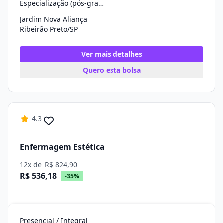
Especialização (pós-graduação)
Jardim Nova Aliança
Ribeirão Preto/SP
Ver mais detalhes
Quero esta bolsa
4.3
Enfermagem Estética
12x de
R$ 824,90
R$ 536,18
-35%
Presencial / Integral