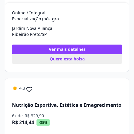
Online / Integral
Especialização (pós-graduação)
Jardim Nova Aliança
Ribeirão Preto/SP
Ver mais detalhes
Quero esta bolsa
4.3
Nutrição Esportiva, Estética e Emagrecimento
6x de
R$ 329,90
R$ 214,44
-35%