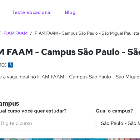
Teste Vocacional
Blog
FIAM FAAM
FIAM FAAM - Campus São Paulo - São Miguel Paulista
 FAAM - Campus São Paulo - São
MEC
3
 a vaga ideal no FIAM FAAM - Campus São Paulo - São Miguel P
campus
ual curso você quer estudar?
Qual o campus?