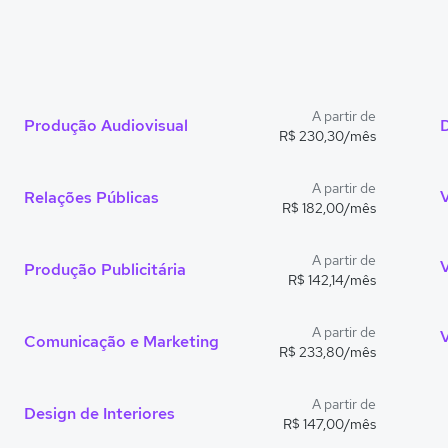
A partir de
Produção Audiovisual
R$ 230,30/mês
A partir de
Relações Públicas
R$ 182,00/mês
A partir de
Produção Publicitária
R$ 142,14/mês
A partir de
Comunicação e Marketing
R$ 233,80/mês
A partir de
Design de Interiores
R$ 147,00/mês