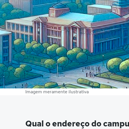
Imagem meramente ilustrativa
Qual o endereço do camp