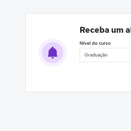
Receba um al
Nível do curso