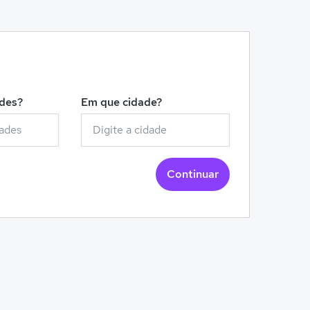
!
ades?
Em que cidade?
Continuar