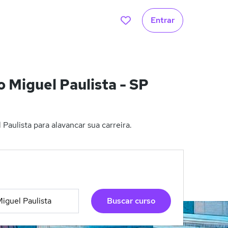
Entrar
 Miguel Paulista - SP
aulista para alavancar sua carreira.
Buscar curso