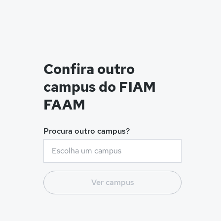
Confira outro
campus do FIAM
FAAM
Procura outro campus?
Ver campus