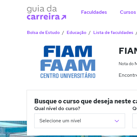
Faculdades
Cursos
Bolsa de Estudo
Educação
Lista de faculdades
FIAM
Nota do 
Encontre
Busque o curso que deseja neste 
Qual nível do curso?
Q