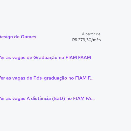
A partir de
Design de Games
R$ 279,30/mês
Ver as vagas de Graduação no FIAM FAAM
Ver as vagas de Pós-graduação no FIAM FAAM
Ver as vagas A distância (EaD) no FIAM FAAM