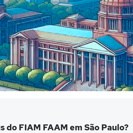
us do FIAM FAAM em São Paulo?