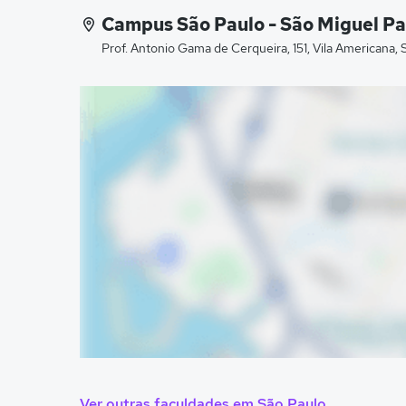
Campus São Paulo - São Miguel Pa
Prof. Antonio Gama de Cerqueira, 151, Vila Americana, 
Ver outras faculdades em São Paulo