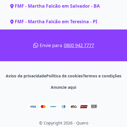
FMF - Martha Falcão em Salvador - BA
FMF - Martha Falcão em Teresina - PI
Envie para
0800 942 7777
Aviso de privacidade
Política de cookies
Termos e condições
Anuncie aqui
© Copyright 2026 - Quero