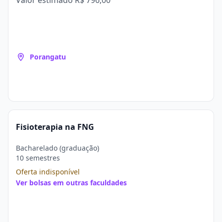
Valor estimado
R$ 796,00
Porangatu
Fisioterapia na FNG
Bacharelado (graduação)
10 semestres
Oferta indisponível
Ver bolsas em outras faculdades