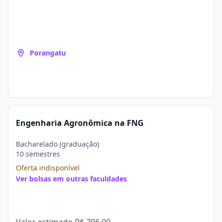
Porangatu
Engenharia Agronômica na FNG
Bacharelado (graduação)
10 semestres
Oferta indisponível
Ver bolsas em outras faculdades