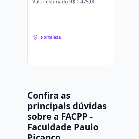
Valor estimado
R$ 1.475,00
Fortaleza
Confira as
principais dúvidas
sobre a FACPP -
Faculdade Paulo
Picanço