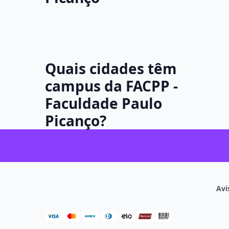
Quais cidades têm
campus da FACPP -
Faculdade Paulo
Picanço?
Avi