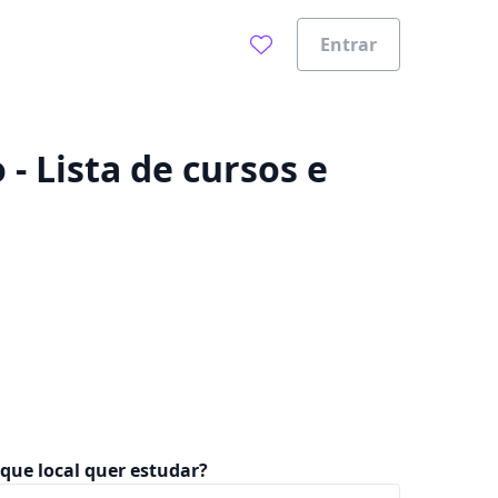
Entrar
0%
- Lista de cursos e
que local quer estudar?