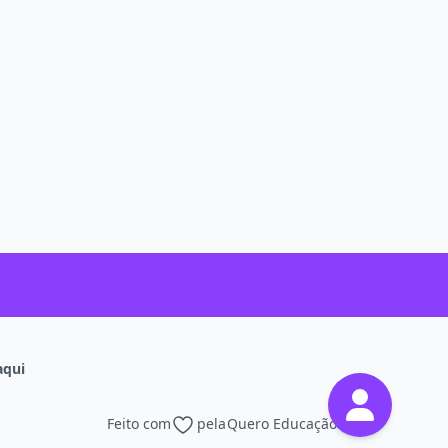
aqui
Feito com
pela
Quero Educação