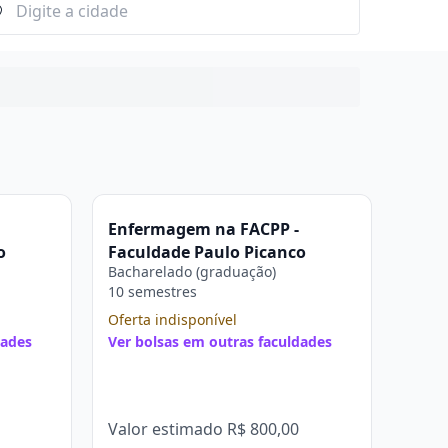
Enfermagem na FACPP -
o
Faculdade Paulo Picanço
Bacharelado (graduação)
10 semestres
Oferta indisponível
dades
Ver bolsas em outras faculdades
Valor estimado
R$ 800,00