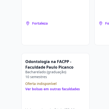
Fortaleza
Fo
Odontologia na FACPP -
Faculdade Paulo Picanço
Bacharelado (graduação)
10 semestres
Oferta indisponível
Ver bolsas em outras faculdades