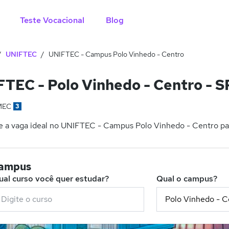
Teste Vocacional
Blog
UNIFTEC
UNIFTEC - Campus Polo Vinhedo - Centro
TEC - Polo Vinhedo - Centro - S
MEC
3
 a vaga ideal no UNIFTEC - Campus Polo Vinhedo - Centro para
campus
ual curso você quer estudar?
Qual o campus?