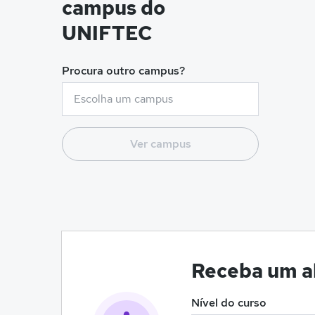
campus do
UNIFTEC
Procura outro campus?
Ver campus
Receba um al
Nível do curso