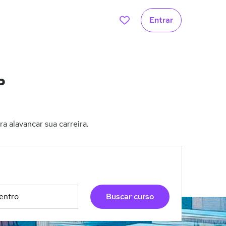
Entrar
P
 alavancar sua carreira.
Buscar curso