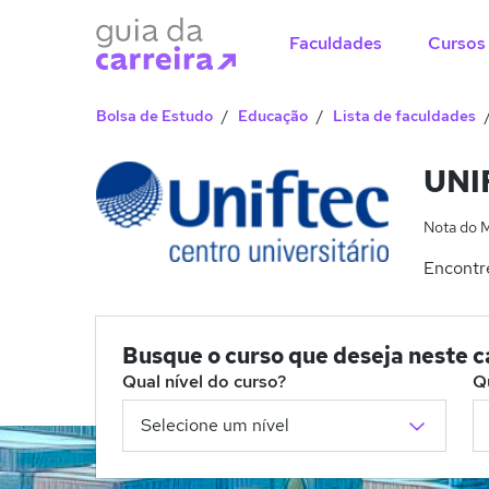
Faculdades
Cursos
Bolsa de Estudo
Educação
Lista de faculdades
UNIF
Nota do 
Encontre
Busque o curso que deseja neste 
Qual nível do curso?
Q