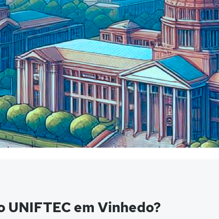
do UNIFTEC em Vinhedo?