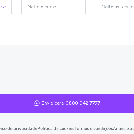
Envie para
0800 942 7777
iso de privacidade
Política de cookies
Termos e condições
Anuncie a