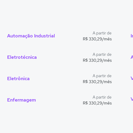
A partir de
Automação Industrial
I
R$ 330,29/mês
A partir de
Eletrotécnica
R$ 330,29/mês
A partir de
V
Eletrônica
R$ 330,29/mês
A partir de
Enfermagem
R$ 330,29/mês