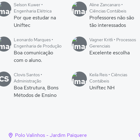
Selson Kuwer •
Aline Zancanaro •
Engenharia Elétrica
Ciências Contábeis
Por que estudar na
Professores não são
Uniftec
tão interessados
Leonardo Marques •
Vagner Kritli • Processos
Engenharia de Produção
Gerenciais
Boa comunicação
Excelente escolha
com o aluno.
Clovis Santos •
Keila Reis • Ciências
CS
Administração
Contábeis
Boa Estrutura, Bons
Uniftec NH
Métodos de Ensino
Polo Valinhos - Jardim Paiquere