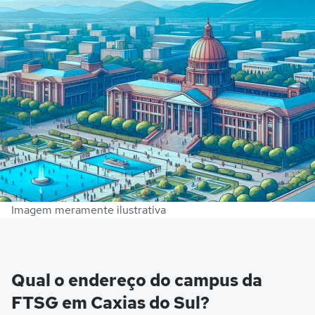
Imagem meramente ilustrativa
Qual o endereço do campus da
FTSG em Caxias do Sul?