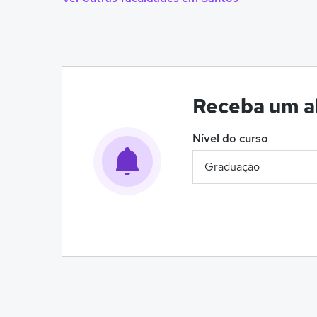
Receba um al
Nível do curso