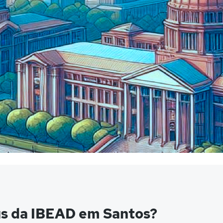
us da IBEAD em Santos?