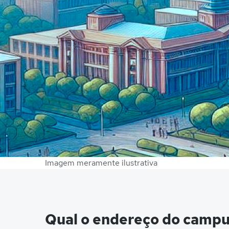
Imagem meramente ilustrativa
Qual o endereço do camp