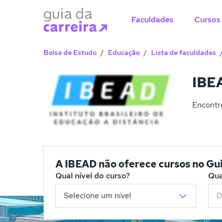
Faculdades
Cursos
Bolsa de Estudo
Educação
Lista de faculdades
IBEA
Encontre
A IBEAD não oferece cursos no Gu
Qual nível do curso?
Qua