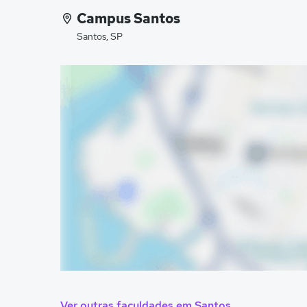
Campus Santos
Santos, SP
Ver outras faculdades em Santos