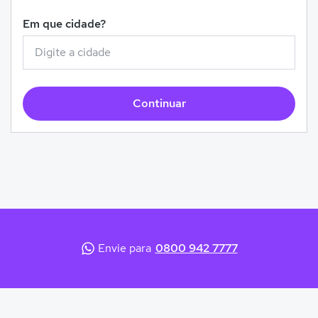
Em que cidade?
Continuar
Envie para
0800 942 7777