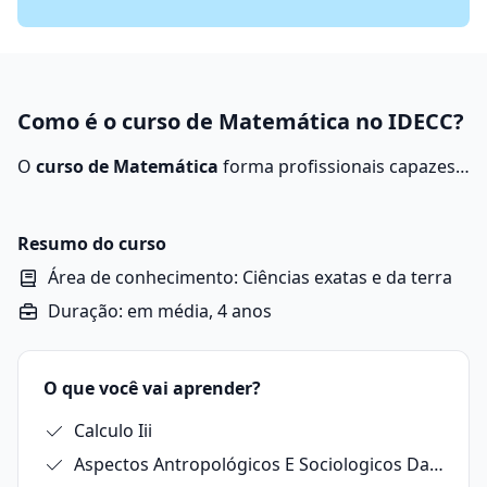
Como é o curso de Matemática no IDECC?
O
curso de Matemática
forma profissionais capazes
de usar a lógica na formulação de teorias, criando
fórmulas para interpretar e solucionar problemas.
Resumo do curso
Área de conhecimento: Ciências exatas e da terra
Duração: em média, 4 anos
O que você vai aprender?
Calculo Iii
Aspectos Antropológicos E Sociologicos Da Educação