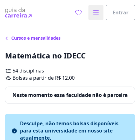
Entrar
Cursos e mensalidades
Matemática no IDECC
54 disciplinas
Bolsas a partir de R$ 12,00
Neste momento essa faculdade não é parceira
Desculpe, não temos bolsas disponíveis
para esta universidade em nosso site
atualmente.