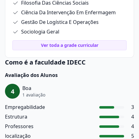
Filosofia Das Ciências Sociais
Ciência Da Intervenção Em Enfermagem
Gestão De Logística E Operações
Sociologia Geral
Ver toda a grade curricular
Como é a faculdade IDECC
Avaliação dos Alunos
Boa
4
1 avaliação
Empregabilidade
3
Estrutura
4
Professores
4
localização
5