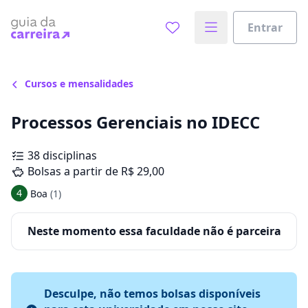
Entrar
Cursos e mensalidades
Processos Gerenciais no IDECC
38 disciplinas
Bolsas a partir de R$ 29,00
4
Boa
(1)
Neste momento essa faculdade não é parceira
Desculpe, não temos bolsas disponíveis