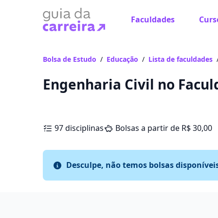
Faculdades
Curs
Bolsa de Estudo
/
Educação
/
Lista de faculdades
Engenharia Civil no Facu
97 disciplinas
Bolsas a partir de R$ 30,00
Desculpe, não temos bolsas disponívei