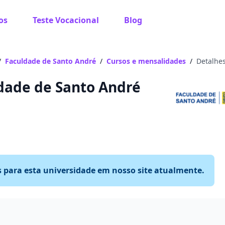
os
Teste Vocacional
Blog
/
Faculdade de Santo André
/
Cursos e mensalidades
/
Detalhes
ldade de Santo André
s para esta universidade em nosso site atualmente.