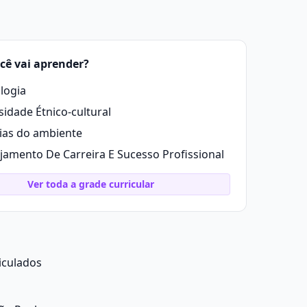
cê vai aprender?
logia
sidade Étnico-cultural
ias do ambiente
jamento De Carreira E Sucesso Profissional
Ver toda a grade curricular
iculados